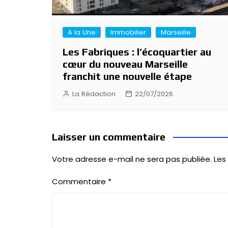
A la Une
Immobilier
Marseille
Les Fabriques : l’écoquartier au
cœur du nouveau Marseille
franchit une nouvelle étape
La Rédaction
22/07/2026
Laisser un commentaire
Votre adresse e-mail ne sera pas publiée.
Les
Commentaire
*