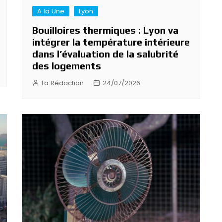
A la Une
Lyon
Bouilloires thermiques : Lyon va
intégrer la température intérieure
dans l’évaluation de la salubrité
des logements
La Rédaction
24/07/2026