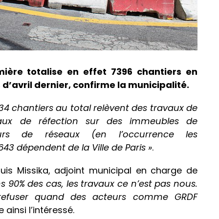
mière totalise en effet 7396 chantiers en
 d’avril dernier, confirme la municipalité.
34 chantiers au total relèvent des travaux de
vaux de réfection sur des immeubles de
teurs de réseaux (en l’occurrence les
643 dépendent de la Ville de Paris »
.
uis Missika, adjoint municipal en charge de
s 90% des cas, les travaux ce n’est pas nous.
 refuser quand des acteurs comme GRDF
e ainsi l’intéressé.