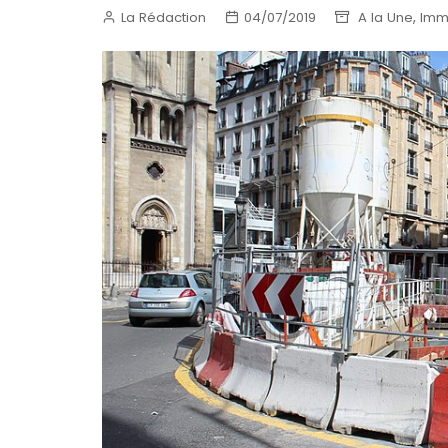
,
La Rédaction
04/07/2019
A la Une
Immo