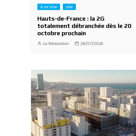
A la Une
Lille
Hauts-de-France : la 2G
totalement débranchée dès le 20
octobre prochain
La Rédaction
28/07/2026