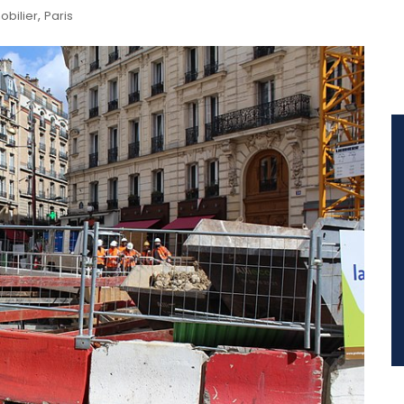
,
bilier
Paris