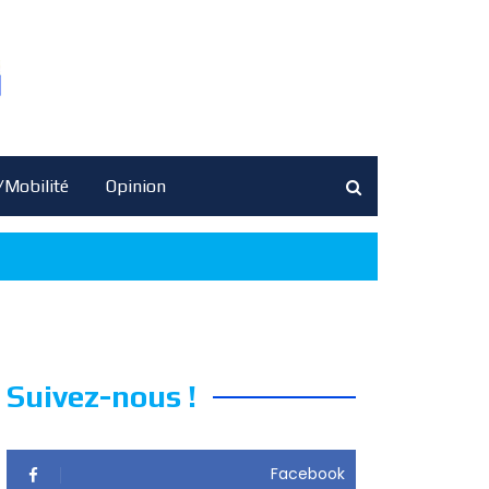
/Mobilité
Opinion
Suivez-nous !
Facebook