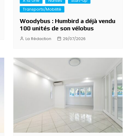
A la Une
Nantes
Start-up
Transports/Mobilité
Woodybus : Humbird a déjà vendu
100 unités de son vélobus
La Rédaction
29/07/2026