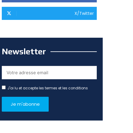
X/Twitter
Newsletter
J'ai lu et accepte les termes et les conditions