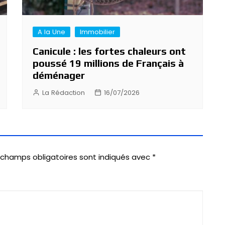
A la Une
Immobilier
Canicule : les fortes chaleurs ont
poussé 19 millions de Français à
déménager
La Rédaction
16/07/2026
 champs obligatoires sont indiqués avec
*