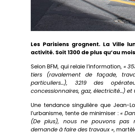
Les Parisiens grognent. La Ville lu
activité. Soit 1300 de plus qu’au mois
Selon BFM, qui relaie l’information,
« 35
tiers (ravalement de façade, tra
particuliers…), 3219 des opéra
concessionnaires, gaz, électricité…) et 
Une tendance singulière que Jean-Lo
l’urbanisme, tente de minimiser :
« Dan
(De plus), nous ne pouvons pas
demande à faire des travaux »
, martèl