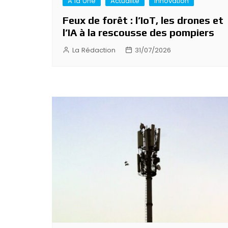
A la Une
Actualité
Innovation
Feux de forêt : l’IoT, les drones et
l’IA à la rescousse des pompiers
La Rédaction
31/07/2026