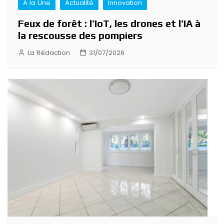
A la Une
Actualité
Innovation
Feux de forêt : l’IoT, les drones et l’IA à
la rescousse des pompiers
La Rédaction
31/07/2026