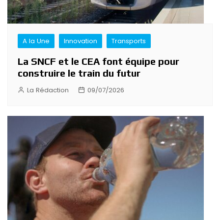
A la Une
Innovation
Transports
La SNCF et le CEA font équipe pour
construire le train du futur
La Rédaction
09/07/2026