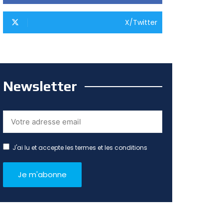
X/Twitter
Newsletter
J'ai lu et accepte les termes et les conditions