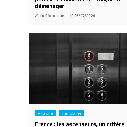
déménager
La Rédaction
16/07/2026
A la Une
Immobilier
France : les ascenseurs, un critère