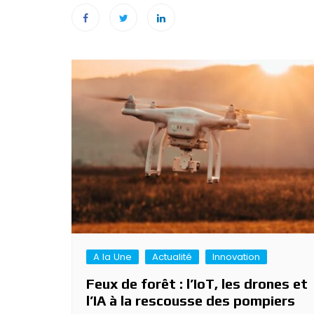
Navigation
de
l’article
A la Une
Actualité
Innovation
Feux de forêt : l’IoT, les drones et
l’IA à la rescousse des pompiers