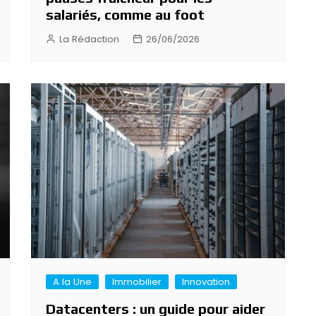
salariés, comme au foot
La Rédaction
26/06/2026
A la Une
Immobilier
Innovation
Datacenters : un guide pour aider