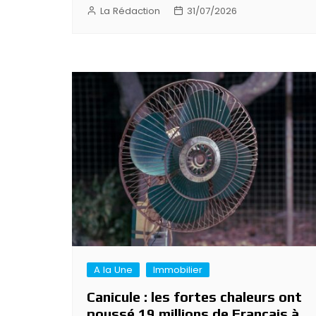
La Rédaction
31/07/2026
A la Une
Immobilier
Canicule : les fortes chaleurs ont
poussé 19 millions de Français à