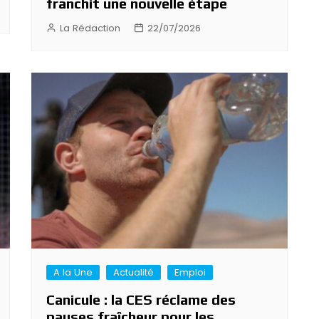
franchit une nouvelle étape
La Rédaction
22/07/2026
A la Une
Actualité
Emploi
Canicule : la CES réclame des
pauses fraîcheur pour les