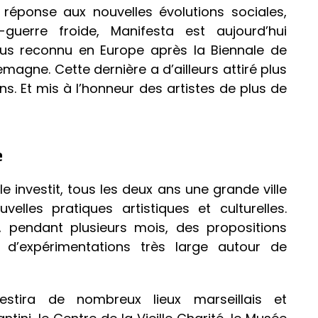
éponse aux nouvelles évolutions sociales,
s-guerre froide, Manifesta est aujourd’hui
lus reconnu en Europe après la Biennale de
magne. Cette dernière a d’ailleurs attiré plus
ons. Et mis à l’honneur des artistes de plus de
e
e investit, tous les deux ans une grande ville
lles pratiques artistiques et culturelles.
re, pendant plusieurs mois, des propositions
 d’expérimentations très large autour de
estira de nombreux lieux marseillais et