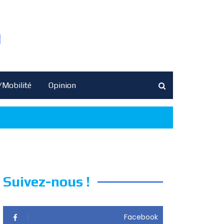
/Mobilité
Opinion
Suivez-nous !
Facebook