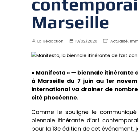
contemporain
Marseille
,
La Rédaction
18/02/2020
Actualité
Imm
« Manifesta » — biennale itinérante 
à Marseille du 7 juin au 1er nove
international va drainer de nombreu
cité phocéenne.
Comme le souligne le communiqué
biennale itinérante d’art contempor
pour la 13e édition de cet événement,