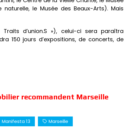
ni, le Centre de la Vieille Charité, le Musée
e naturelle, le Musée des Beaux-Arts). Mais
raits d’union.S »), celui-ci sera paraîtra
ra 150 jours d’expositions, de concerts, de
obilier recommandent Marseille
Manifesta 13
Marseille