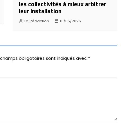
les collectivités à mieux arbitrer
leur installation
La Rédaction
01/05/2026
 champs obligatoires sont indiqués avec
*