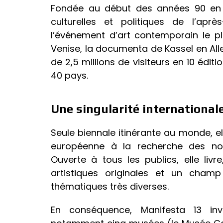
Fondée au début des années 90 en r
culturelles et politiques de l’aprè
l’événement d’art contemporain le p
Venise, la documenta de Kassel en Alle
de 2,5 millions de visiteurs en 10 éditi
40 pays.
Une singularité international
Seule biennale itinérante au monde, ell
européenne à la recherche des nouve
Ouverte à tous les publics, elle liv
artistiques originales et un champ
thématiques très diverses.
En conséquence, Manifesta 13 inv