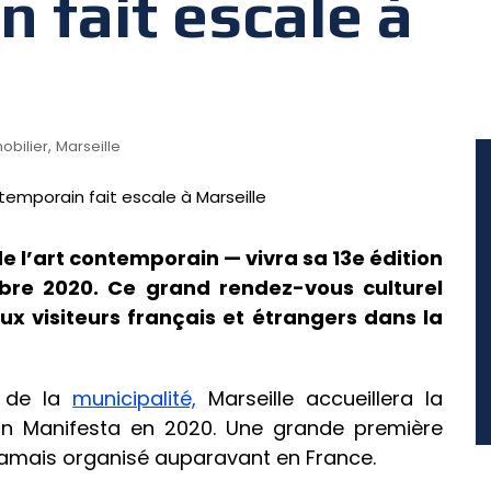
 fait escale à
,
obilier
Marseille
de l’art contemporain — vivra sa 13e édition
mbre 2020. Ce grand rendez-vous culturel
x visiteurs français et étrangers dans la
 de la
municipalité,
Marseille accueillera la
ain Manifesta en 2020. Une grande première
 jamais organisé auparavant en France.