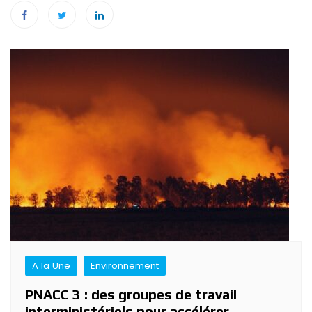
Navigation
de
l’article
A la Une
Environnement
PNACC 3 : des groupes de travail
interministériels pour accélérer