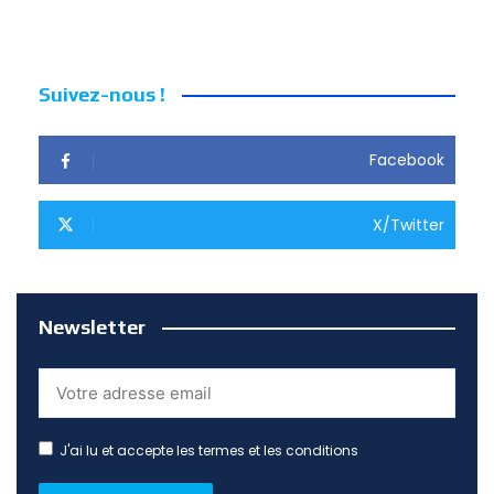
Suivez-nous !
Facebook
X/Twitter
Newsletter
J'ai lu et accepte les termes et les conditions