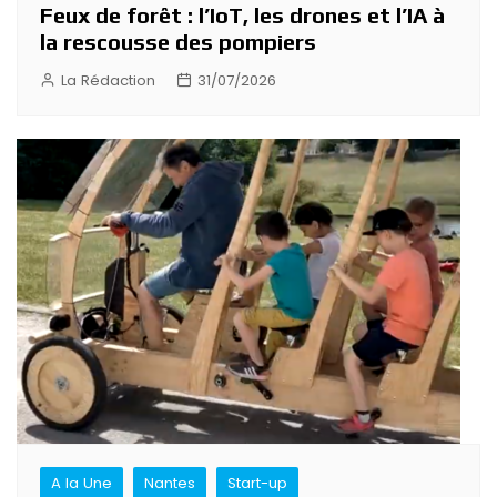
Feux de forêt : l’IoT, les drones et l’IA à
la rescousse des pompiers
La Rédaction
31/07/2026
A la Une
Nantes
Start-up