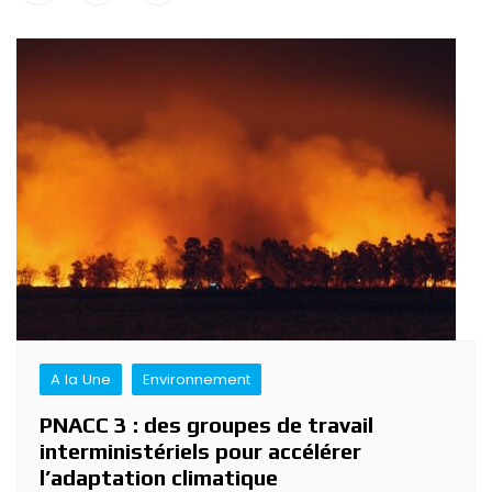
Navigation
de
l’article
A la Une
Environnement
PNACC 3 : des groupes de travail
interministériels pour accélérer
l’adaptation climatique