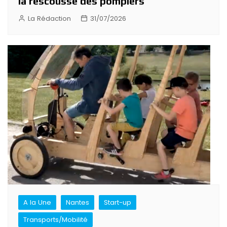
la rescousse des pompiers
La Rédaction
31/07/2026
A la Une
Nantes
Start-up
Transports/Mobilité