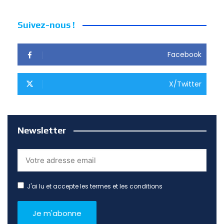
Suivez-nous !
Facebook
X/Twitter
Newsletter
J'ai lu et accepte les termes et les conditions