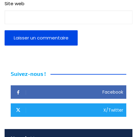
Site web
Suivez-nous !
Facebook
X/Twitter