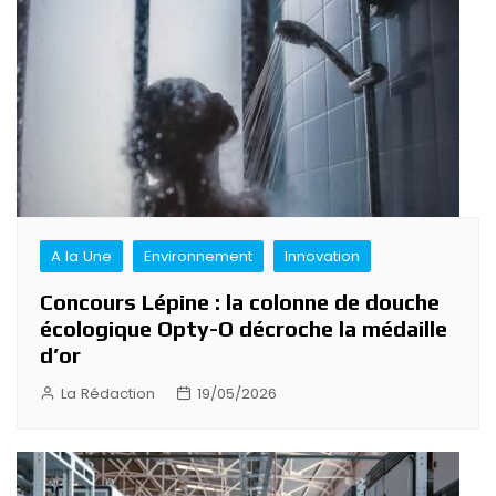
A la Une
Environnement
Innovation
Concours Lépine : la colonne de douche
écologique Opty-O décroche la médaille
d’or
La Rédaction
19/05/2026