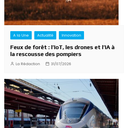
A la Une
Actualité
Innovation
Feux de forêt : l’IoT, les drones et l’IA à
la rescousse des pompiers
La Rédaction
31/07/2026