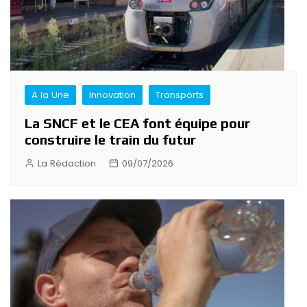
A la Une
Innovation
Transports
La SNCF et le CEA font équipe pour
construire le train du futur
La Rédaction
09/07/2026