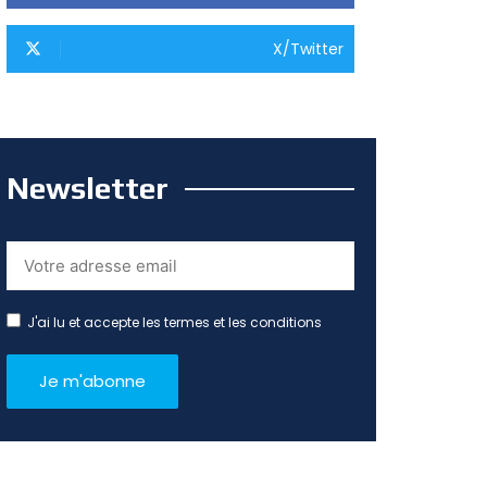
X/Twitter
Newsletter
J'ai lu et accepte les termes et les conditions