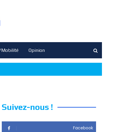
/Mobilité
Opinion
Suivez-nous !
Facebook