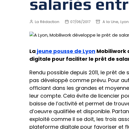
salariés ent
,
La Rédaction
07/06/2017
A la Une
Lyon
La
jeune pousse de Lyon
Mobiliwork 
digitale pour faciliter le prêt de sal
Rendu possible depuis 2011, le prêt de 
pas développé comme prévu. Pour aut
officiant dans les grandes et moyennes
leur compte. Cela évite de licencier po
baisse de l’activité et permet de trou
d’oeuvre qualifiée et disponible. Partan
exploité comme il se doit, les trois as
plateforme digitale pour favoriser et flu