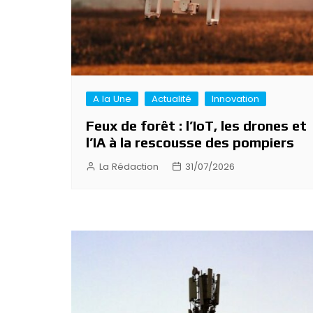
A la Une
Actualité
Innovation
Feux de forêt : l’IoT, les drones et
l’IA à la rescousse des pompiers
La Rédaction
31/07/2026