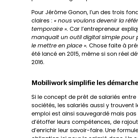
Pour Jérôme Gonon, l’un des trois fond
claires :
« nous voulons devenir la réf
temporaire ».
Car l’entrepreneur expli
manquait un outil digital simple pour 
le mettre en place ».
Chose faite à pré
été lancé en 2015, même si son réel dé
2016.
Mobiliwork simplifie les démarch
Si le concept de prêt de salariés entre
sociétés, les salariés aussi y trouvent
emploi est ainsi sauvegardé mais pas s
d’étoffer leurs compétences, de rajout
d’enrichir leur savoir-faire. Une formul