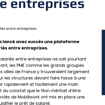
re entreprises
a lancé avec succès une plateforme
ariés entre entreprises.
salariés entre entreprises ne sait pourtant
ant, les PME comme les grands groupes
 villes de France y trouveraient largement
ur les structures devant faire fasse à une
ver rapidement et facilement une main
t du constat que le filon méritait d’être
sociés de Mobiliwork ont mis en place une
idifier le prêt de salarié.