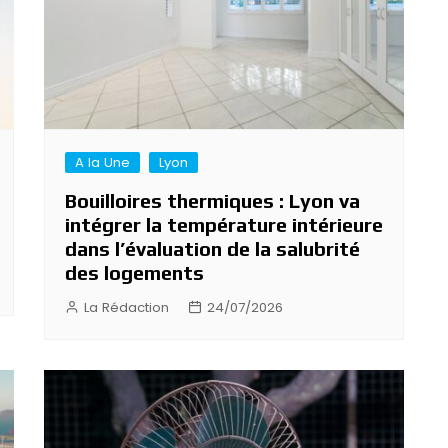
A la Une
Lyon
Bouilloires thermiques : Lyon va
intégrer la température intérieure
dans l’évaluation de la salubrité
des logements
La Rédaction
24/07/2026