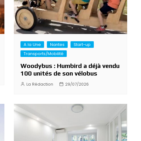
A la Une
Nantes
Start-up
Transports/Mobilité
Woodybus : Humbird a déjà vendu
100 unités de son vélobus
La Rédaction
29/07/2026