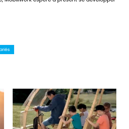
ariés