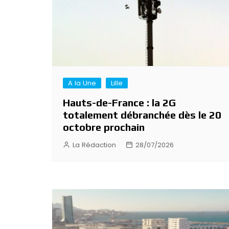
A la Une
Lille
Hauts-de-France : la 2G
totalement débranchée dès le 20
octobre prochain
La Rédaction
28/07/2026