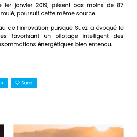
e 1er janvier 2019, pèsent pas moins de 87
 cumulé, poursuit cette même source.
au de l’innovation puisque Suez a évoqué le
s favorisant un pilotage intelligent des
 consommations énergétiques bien entendu.
es
Suez