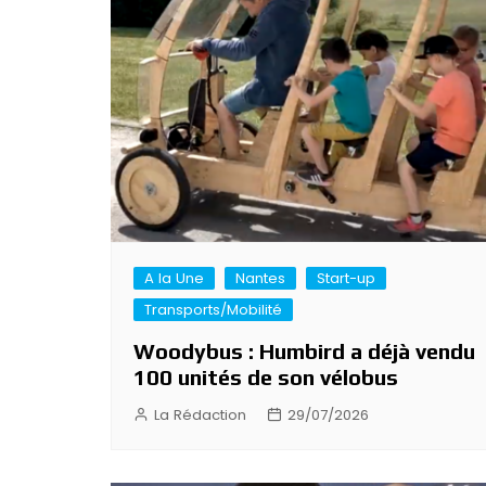
A la Une
Nantes
Start-up
Transports/Mobilité
Woodybus : Humbird a déjà vendu
100 unités de son vélobus
La Rédaction
29/07/2026