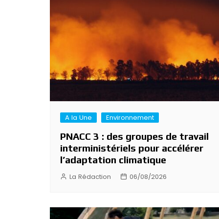
l’article
A la Une
Environnement
PNACC 3 : des groupes de travail
interministériels pour accélérer
l’adaptation climatique
La Rédaction
06/08/2026