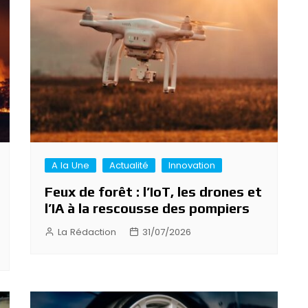
A la Une
Actualité
Innovation
Feux de forêt : l’IoT, les drones et
l’IA à la rescousse des pompiers
La Rédaction
31/07/2026