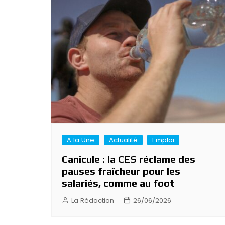
A la Une
Actualité
Emploi
Canicule : la CES réclame des
pauses fraîcheur pour les
salariés, comme au foot
La Rédaction
26/06/2026