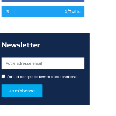
X/Twitter
Newsletter
J'ai lu et accepte les termes et les conditions