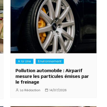
A la Une
Environnement
Pollution automobile : Airparif
mesure les particules émises par
le freinage
La Rédaction
14/07/2026