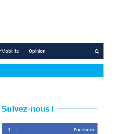
/Mobilité
Opinion
Suivez-nous !
Facebook