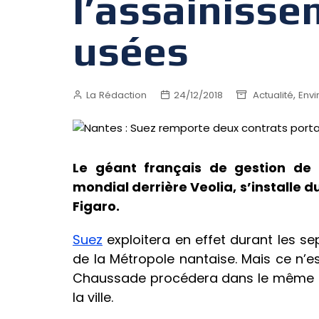
l’assainiss
usées
,
La Rédaction
24/12/2018
Actualité
Env
Le géant français de gestion de
mondial derrière Veolia, s’installe 
Figaro.
Suez
exploitera en effet durant les se
de la Métropole nantaise. Mais ce n’es
Chaussade procédera dans le même t
la ville.