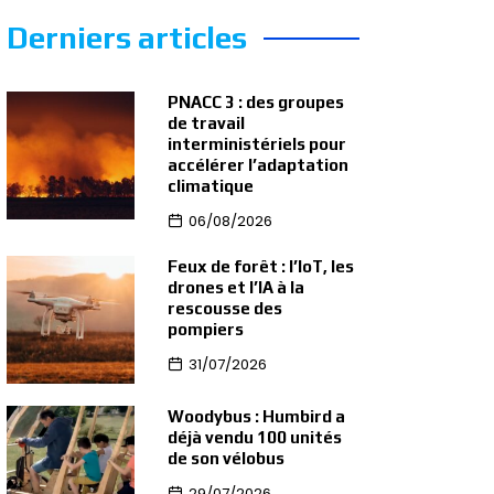
Derniers articles
PNACC 3 : des groupes
de travail
interministériels pour
accélérer l’adaptation
climatique
06/08/2026
Feux de forêt : l’IoT, les
drones et l’IA à la
rescousse des
pompiers
31/07/2026
Woodybus : Humbird a
déjà vendu 100 unités
de son vélobus
29/07/2026