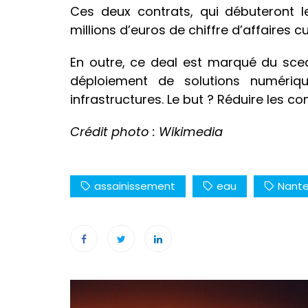
Ces deux contrats, qui débuteront l
millions d’euros de chiffre d’affaires
En outre, ce deal est marqué du sce
déploiement de solutions numérique
infrastructures. Le but ? Réduire les
Crédit photo : Wikimedia
assainissement
eau
Nant
Navigation
de