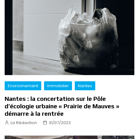
Environnement
Immobilier
Nantes
Nantes : la concertation sur le Pôle
d’écologie urbaine « Prairie de Mauves »
démarre à la rentrée
La Rédaction
31/07/2023