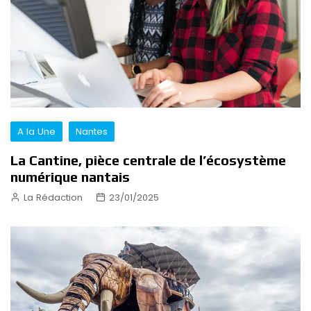
A la Une
Nantes
La Cantine, pièce centrale de l’écosystème
numérique nantais
La Rédaction
23/01/2025