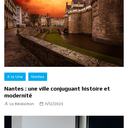
A la Une
Nantes
Nantes : une ville conjuguant histoire et
modernité
La Rédaction
11/12/2023