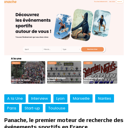
A la Une
Interview
Lyon
Marseille
Nantes
Paris
Start-up
Toulouse
Panache, le premier moteur de recherche des
événements sportifs en France