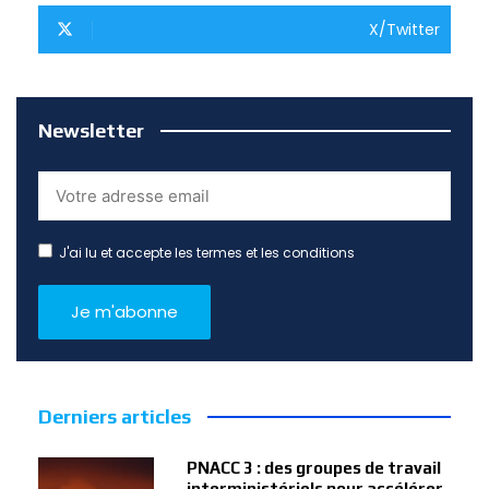
X/Twitter
Newsletter
J'ai lu et accepte les termes et les conditions
Derniers articles
PNACC 3 : des groupes de travail
interministériels pour accélérer