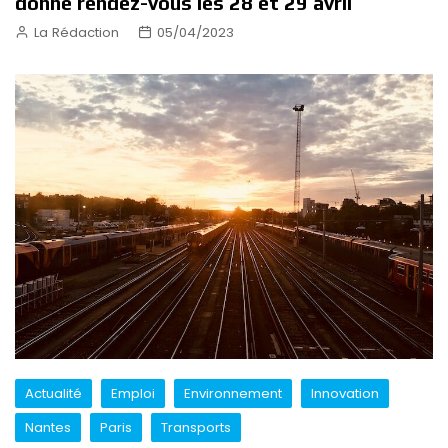
donne rendez-vous les 28 et 29 avril
La Rédaction
05/04/2023
Actualité
Emploi
Environnement
Innovation
Nantes
Paris
Transports