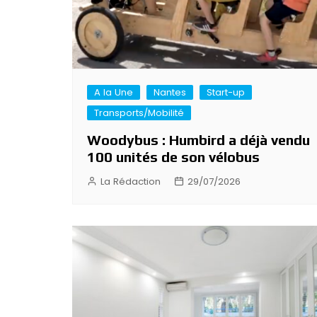
A la Une
Nantes
Start-up
Transports/Mobilité
Woodybus : Humbird a déjà vendu
100 unités de son vélobus
La Rédaction
29/07/2026