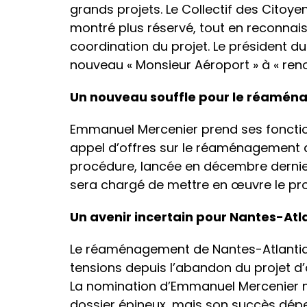
grands projets. Le Collectif des Citoy
montré plus réservé, tout en reconnais
coordination du projet. Le président du
nouveau « Monsieur Aéroport » à « reno
Un nouveau souffle pour le réamén
Emmanuel Mercenier prend ses fonctio
appel d’offres sur le réaménagement d
procédure, lancée en décembre dernier
sera chargé de mettre en œuvre le pro
Un avenir incertain pour Nantes-Atl
Le réaménagement de Nantes-Atlantique 
tensions depuis l’abandon du projet 
La nomination d’Emmanuel Mercenier 
dossier épineux, mais son succès dép