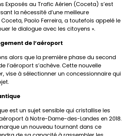
ens Exposés au Trafic Aérien (Coceta) s’est
sant la nécessité d’une meilleure
 Coceta, Paolo Ferreira, a toutefois appelé le
uer le dialogue avec les citoyens ».
agement de l’aéroport
ns alors que la première phase du second
e l’aéroport s’achève. Cette nouvelle
, vise à sélectionner un concessionnaire qui
jet.
antique
est un sujet sensible qui cristallise les
d’aéroport à Notre-Dame-des-Landes en 2018.
marque un nouveau tournant dans ce
endra de sa capacité à rassembler les