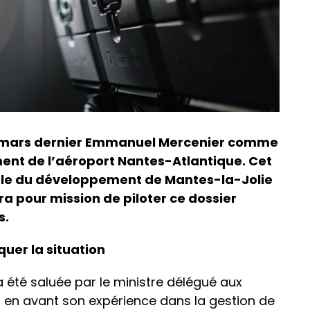
 mars dernier Emmanuel Mercenier comme
nt de l’aéroport Nantes-Atlantique. Cet
ble du développement de Mantes-la-Jolie
ra pour mission de piloter ce dossier
s.
uer la situation
été saluée par le ministre délégué aux
is en avant son expérience dans la gestion de