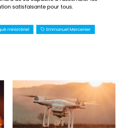
tion satisfaisante pour tous.
ué ministériel
Emmanuel Mercenier