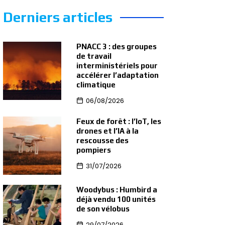
Derniers articles
PNACC 3 : des groupes
de travail
interministériels pour
accélérer l’adaptation
climatique
06/08/2026
Feux de forêt : l’IoT, les
drones et l’IA à la
rescousse des
pompiers
31/07/2026
Woodybus : Humbird a
déjà vendu 100 unités
de son vélobus
29/07/2026