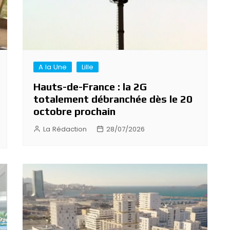
A la Une
Lille
Hauts-de-France : la 2G
totalement débranchée dès le 20
octobre prochain
La Rédaction
28/07/2026