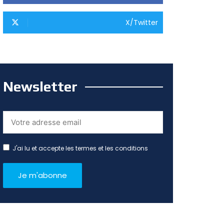
X/Twitter
Newsletter
J'ai lu et accepte les termes et les conditions