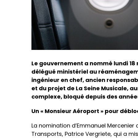
Le gouvernement a nommé lundi 18
délégué ministériel au réaménageme
ingénieur en chef, ancien responsa
et du projet de La Seine Musicale, au
complexe, bloqué depuis des année
Un « Monsieur Aéroport » pour débloq
La nomination d’Emmanuel Mercenier a 
Transports, Patrice Vergriete, qui a m