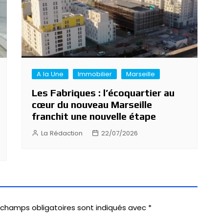
A la Une
Immobilier
Marseille
Les Fabriques : l’écoquartier au
cœur du nouveau Marseille
franchit une nouvelle étape
La Rédaction
22/07/2026
 champs obligatoires sont indiqués avec
*