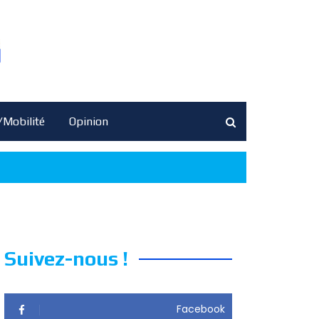
/Mobilité
Opinion
Suivez-nous !
Facebook