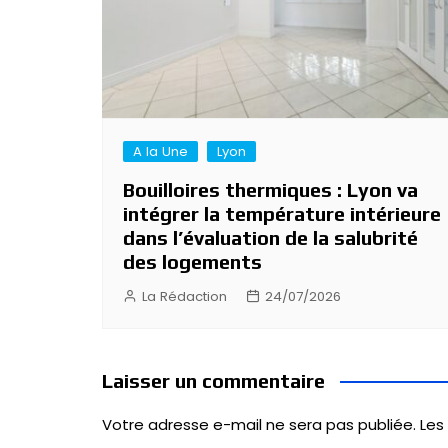
A la Une
Lyon
Bouilloires thermiques : Lyon va
intégrer la température intérieure
dans l’évaluation de la salubrité
des logements
La Rédaction
24/07/2026
Laisser un commentaire
Votre adresse e-mail ne sera pas publiée.
Les