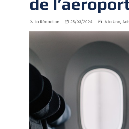
de l’aéropor
,
La Rédaction
25/03/2024
A la Une
Act