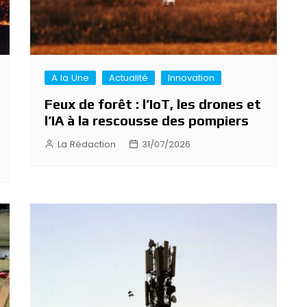
A la Une
Actualité
Innovation
Feux de forêt : l’IoT, les drones et
l’IA à la rescousse des pompiers
La Rédaction
31/07/2026