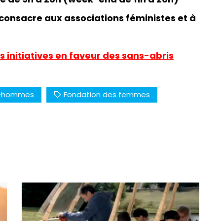
e consacre aux associations féministes et à
 les initiatives en faveur des sans-abris
s-hommes
Fondation des femmes