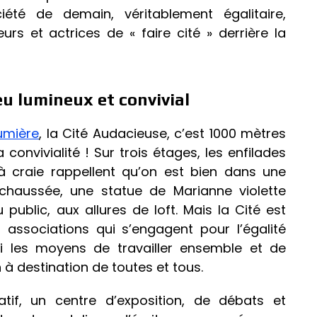
été de demain, véritablement égalitaire,
rs et actrices de « faire cité » derrière la
eu lumineux et convivial
lumière
, la Cité Audacieuse, c’est 1000 mètres
 convivialité ! Sur trois étages, les enfilades
 craie rappellent qu’on est bien dans une
chaussée, une statue de Marianne violette
ublic, aux allures de loft. Mais la Cité est
s associations qui s’engagent pour l’égalité
 les moyens de travailler ensemble et de
 à destination de toutes et tous.
tif, un centre d’exposition, de débats et