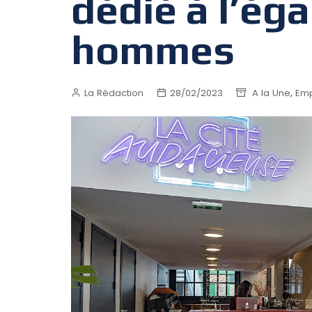
dédié à l’ég
hommes
,
La Rédaction
28/02/2023
A la Une
Emp