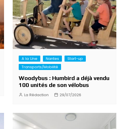
A la Une
Nantes
Start-up
Transports/Mobilité
Woodybus : Humbird a déjà vendu
100 unités de son vélobus
La Rédaction
29/07/2026