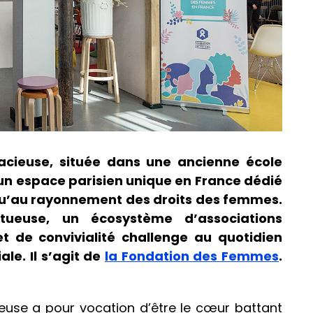
acieuse, située dans une ancienne école
un espace parisien unique en France dédié
u’au rayonnement des droits des femmes.
tueuse, un écosystème d’associations
s et de convivialité challenge au quotidien
le. Il s’agit de
la Fondation des Femmes
.
ieuse a pour vocation d’être le cœur battant