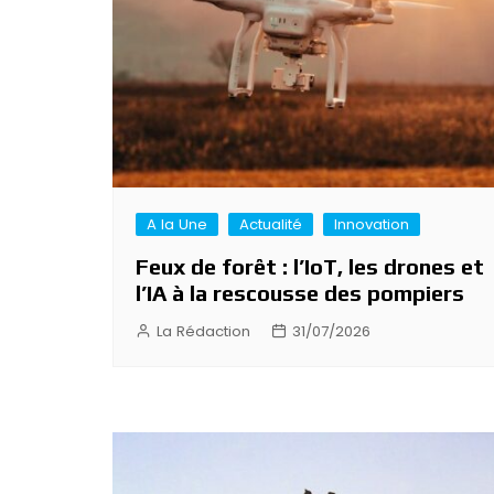
A la Une
Actualité
Innovation
Feux de forêt : l’IoT, les drones et
l’IA à la rescousse des pompiers
La Rédaction
31/07/2026