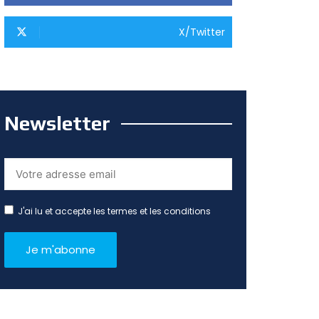
X/Twitter
Newsletter
J'ai lu et accepte les termes et les conditions