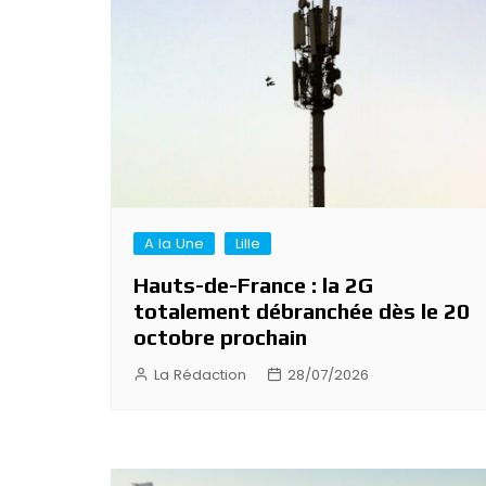
A la Une
Lille
Hauts-de-France : la 2G
totalement débranchée dès le 20
octobre prochain
La Rédaction
28/07/2026