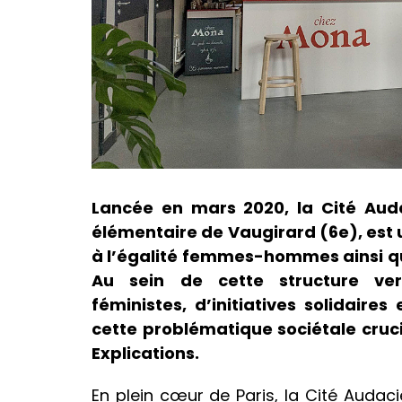
Lancée en mars 2020, la Cité Aud
élémentaire de Vaugirard (6e), est 
à l’égalité femmes-hommes ainsi q
Au sein de cette structure ver
féministes, d’initiatives solidaire
cette problématique sociétale crucia
Explications.
En plein cœur de Paris, la Cité Audac