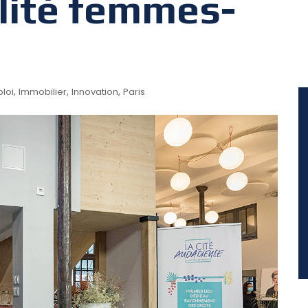
alité femmes-
,
,
,
loi
Immobilier
Innovation
Paris