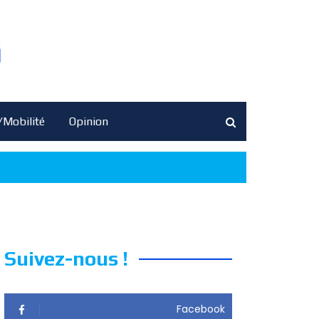
/Mobilité
Opinion
Suivez-nous !
Facebook