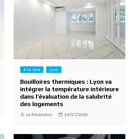
A la Une
Lyon
Bouilloires thermiques : Lyon va
intégrer la température intérieure
dans l’évaluation de la salubrité
des logements
La Rédaction
24/07/2026