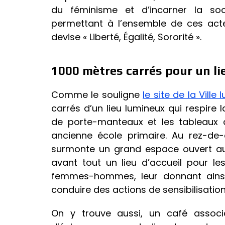
du féminisme et d’incarner la soci
permettant à l’ensemble de ces acteu
devise « Liberté, Égalité, Sororité ».
1000 mètres carrés pour un li
Comme le souligne
le site de la Ville 
carrés d’un lieu lumineux qui respire la
de porte-manteaux et les tableaux à
ancienne école primaire. Au rez-de-
surmonte un grand espace ouvert au p
avant tout un lieu d’accueil pour le
femmes-hommes, leur donnant ainsi
conduire des actions de sensibilisation
On y trouve aussi, un café associa