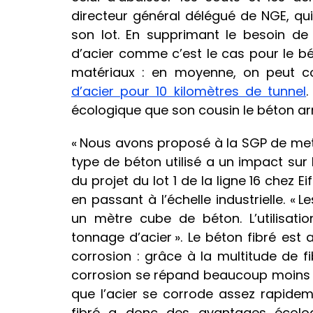
directeur général délégué de NGE, qui
son lot. En supprimant le besoin de
d’acier comme c’est le cas pour le béto
matériaux : en moyenne, on peut 
d’acier pour 10 kilomètres de tunnel
écologique que son cousin le béton a
« Nous avons proposé à la SGP de met
type de béton utilisé a un impact sur 
du projet du lot 1 de la ligne 16 chez E
en passant à l’échelle industrielle. « 
un mètre cube de béton. L’utilisati
tonnage d’acier ». Le béton fibré est 
corrosion : grâce à la multitude de fi
corrosion se répand beaucoup moins 
que l’acier se corrode assez rapideme
fibré a donc des avantages écolog