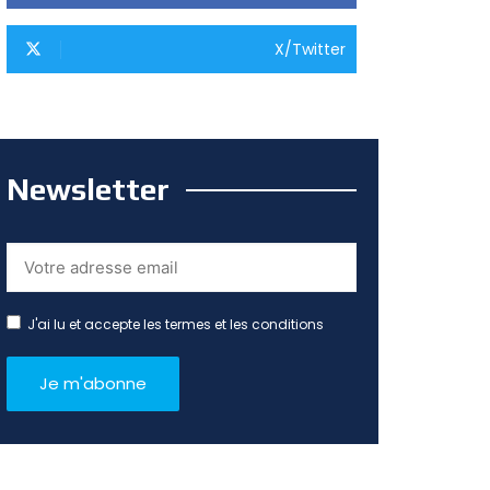
X/Twitter
Newsletter
J'ai lu et accepte les termes et les conditions