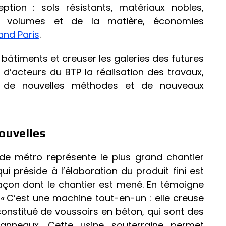
eption : sols résistants, matériaux nobles,
des volumes et de la matière, économies
and Paris
.
 bâtiments et creuser les galeries des futures
é d’acteurs du BTP la réalisation des travaux,
on de nouvelles méthodes et de nouveaux
ouvelles
 de métro représente le plus grand chantier
qui préside à l’élaboration du produit fini est
façon dont le chantier est mené. En témoigne
s. « C’est une machine tout-en-un : elle creuse
constitué de voussoirs en béton, qui sont des
anneaux. Cette usine souterraine permet