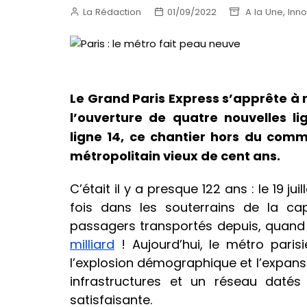
,
La Rédaction
01/09/2022
A la Une
Inno
Le Grand Paris Express s’apprête à r
l’ouverture de quatre nouvelles l
ligne 14, ce chantier hors du com
métropolitain vieux de cent ans.
C’était il y a presque 122 ans : le 19 ju
fois dans les souterrains de la ca
passagers transportés depuis, quand 
milliard
! Aujourd’hui, le métro parisi
l’explosion démographique et l’expan
infrastructures et un réseau dat
satisfaisante.