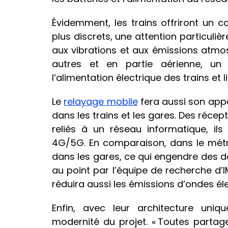
Évidemment, les trains offriront un con
plus discrets, une attention particuli
aux vibrations et aux émissions atmo
autres et en partie aérienne, un tr
l’alimentation électrique des trains et 
Le
relayage mobile
fera aussi son appa
dans les trains et les gares. Des récept
reliés à un réseau informatique, il
4G/5G. En comparaison, dans le métro
dans les gares, ce qui engendre des d
au point par l’équipe de recherche d’
réduira aussi les émissions d’ondes é
Enfin, avec leur architecture uniq
modernité du projet. « Toutes part