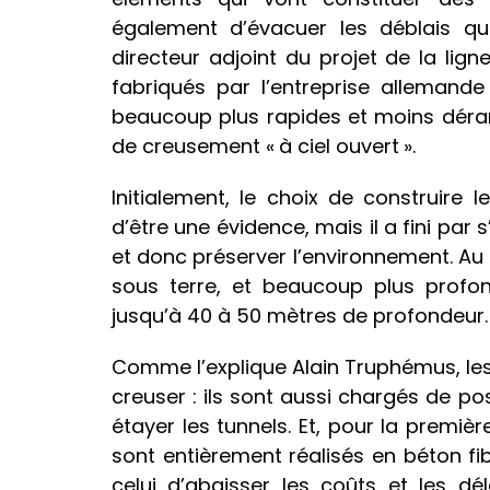
également d’évacuer les déblais qu
directeur adjoint du projet de la lign
fabriqués par l’entreprise allemande
beaucoup plus rapides et moins déra
de creusement « à ciel ouvert ».
Initialement, le choix de construire 
d’être une évidence, mais il a fini par s
et donc préserver l’environnement. Au 
sous terre, et beaucoup plus profo
jusqu’à 40 à 50 mètres de profondeur.
Comme l’explique Alain Truphémus, les 
creuser : ils sont aussi chargés de po
étayer les tunnels. Et, pour la premièr
sont entièrement réalisés en béton fib
celui d’abaisser les coûts et les dél