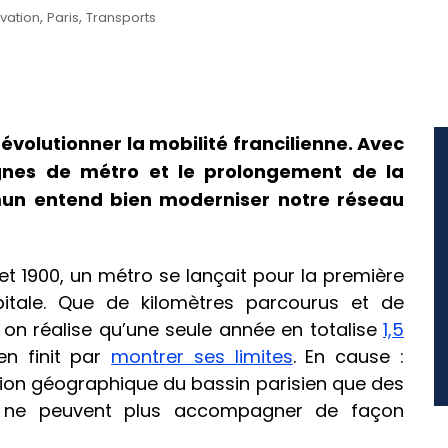
,
,
vation
Paris
Transports
évolutionner la mobilité francilienne. Avec
ignes de métro et le prolongement de la
mun entend bien moderniser notre réseau
illet 1900, un métro se lançait pour la première
pitale. Que de kilomètres parcourus et de
on réalise qu’une seule année en totalise
1,5
en finit par
montrer ses limites
. En cause :
sion géographique du bassin parisien que des
és ne peuvent plus accompagner de façon