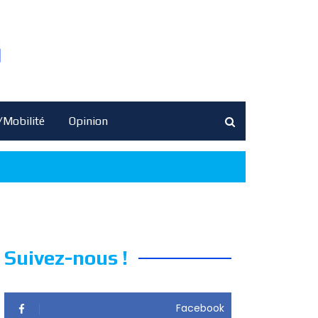
/Mobilité
Opinion
Suivez-nous !
Facebook