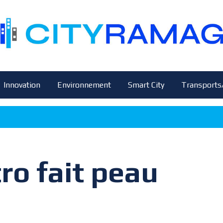
Innovation
Environnement
Smart City
Transports
tro fait peau