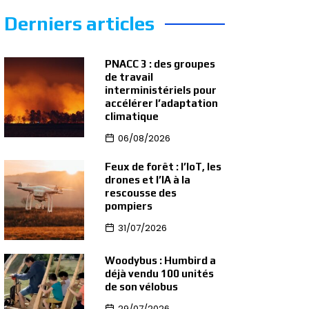
Derniers articles
PNACC 3 : des groupes
de travail
interministériels pour
accélérer l’adaptation
climatique
06/08/2026
Feux de forêt : l’IoT, les
drones et l’IA à la
rescousse des
pompiers
31/07/2026
Woodybus : Humbird a
déjà vendu 100 unités
de son vélobus
29/07/2026