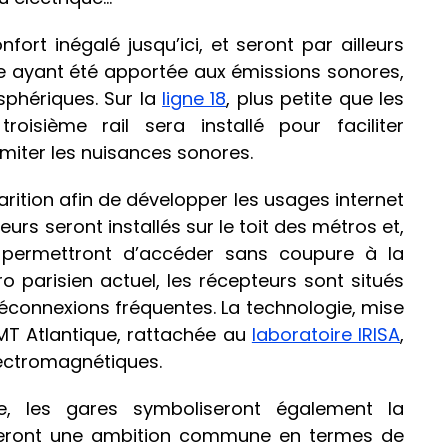
fort inégalé jusqu’ici, et seront par ailleurs
ère ayant été apportée aux émissions sonores,
sphériques. Sur la
ligne 18
, plus petite que les
oisième rail sera installé pour faciliter
limiter les nuisances sonores.
rition afin de développer les usages internet
eurs seront installés sur le toit des métros et,
s permettront d’accéder sans coupure à la
 parisien actuel, les récepteurs sont situés
éconnexions fréquentes. La technologie, mise
IMT Atlantique, rattachée au
laboratoire IRISA
,
lectromagnétiques.
ue, les gares symboliseront également la
ageront une ambition commune en termes de