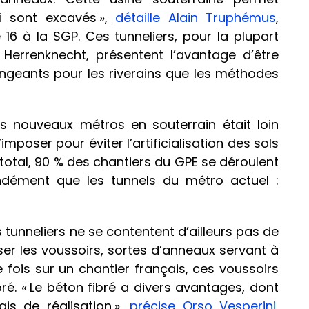
i sont excavés »,
détaille Alain Truphémus
,
e 16 à la SGP. Ces tunneliers, pour la plupart
 Herrenknecht, présentent l’avantage d’être
ngeants pour les riverains que les méthodes
les nouveaux métros en souterrain était loin
’imposer pour éviter l’artificialisation des sols
total, 90 % des chantiers du GPE se déroulent
ndément que les tunnels du métro actuel :
tunneliers ne se contentent d’ailleurs pas de
ser les voussoirs, sortes d’anneaux servant à
e fois sur un chantier français, ces voussoirs
ré. « Le béton fibré a divers avantages, dont
ais de réalisation »,
précise Orso Vesperini
,