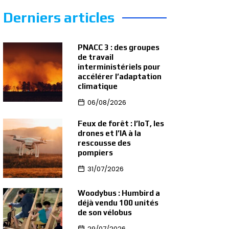
Derniers articles
PNACC 3 : des groupes
de travail
interministériels pour
accélérer l’adaptation
climatique
06/08/2026
Feux de forêt : l’IoT, les
drones et l’IA à la
rescousse des
pompiers
31/07/2026
Woodybus : Humbird a
déjà vendu 100 unités
de son vélobus
29/07/2026