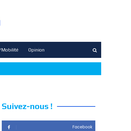
/Mobilité
Opinion
Suivez-nous !
Facebook