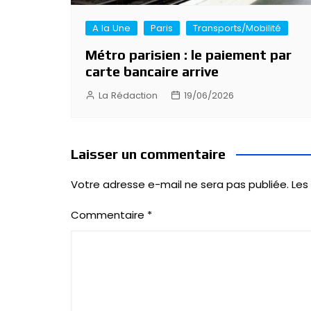
A la Une
Paris
Transports/Mobilité
Métro parisien : le paiement par
carte bancaire arrive
La Rédaction
19/06/2026
Laisser un commentaire
Votre adresse e-mail ne sera pas publiée.
Les
Commentaire
*