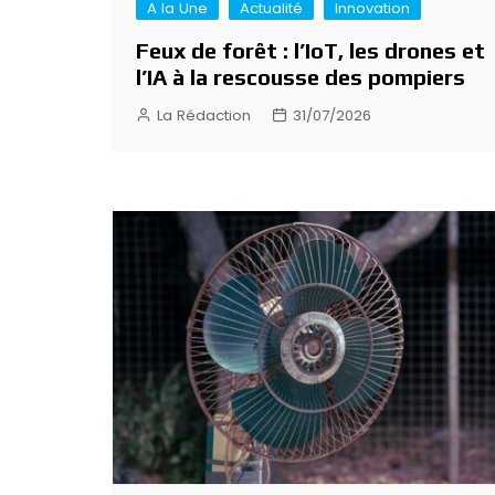
A la Une
Actualité
Innovation
Feux de forêt : l’IoT, les drones et
l’IA à la rescousse des pompiers
La Rédaction
31/07/2026