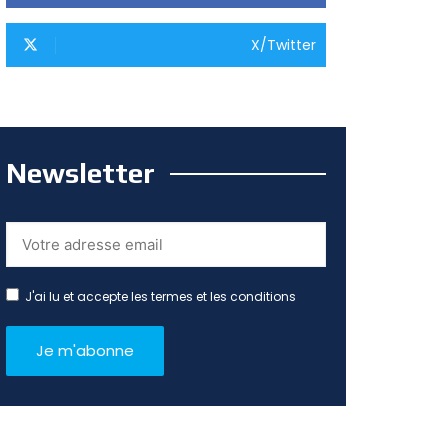
X/Twitter
Newsletter
J'ai lu et accepte les termes et les conditions