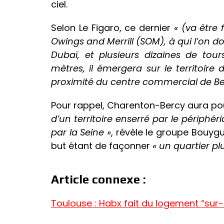
ciel.
Selon Le Figaro, ce dernier
« (va être
Owings and Merrill (SOM), à qui l’on do
Dubaï, et plusieurs dizaines de tou
mètres, il émergera sur le territoire 
proximité du centre commercial de Be
Pour rappel, Charenton-Bercy aura po
d’un territoire enserré par le périphéri
par la Seine »
, révèle le groupe Bouyg
but étant de façonner
« un quartier pl
Article connexe :
Toulouse : Habx fait du logement “sur