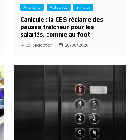
A la Une
Actualité
Emploi
Canicule : la CES réclame des
pauses fraîcheur pour les
salariés, comme au foot
La Rédaction
26/06/2026