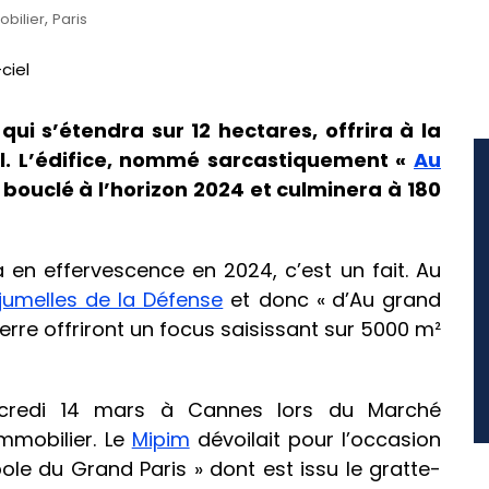
,
bilier
Paris
qui s’étendra sur 12 hectares, offrira à la
el. L’édifice, nommé sarcastiquement «
Au
 bouclé à l’horizon 2024 et culminera à 180
a en effervescence en 2024, c’est un fait. Au
jumelles de la Défense
et donc «
d’Au grand
rre offriront un focus saisissant sur 5000 m²
mercredi 14 mars à Cannes lors du Marché
immobilier. Le
Mipim
dévoilait pour l’occasion
pole du Grand Paris » dont est issu le gratte-