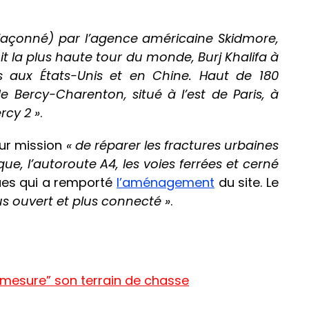
 façonné) par l’agence américaine Skidmore,
it la plus haute tour du monde, Burj Khalifa à
rs aux États-Unis et en Chine. Haut de 180
de Bercy-Charenton, situé à l’est de Paris, à
rcy 2 »
.
ur mission
« de réparer les fractures urbaines
que, l’autoroute A4, les voies ferrées et cerné
ues qui a remporté
l’aménagement
du site. Le
us ouvert et plus connecté »
.
-mesure” son terrain de chasse