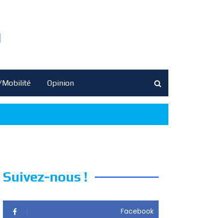
/Mobilité
Opinion
Suivez-nous !
Facebook