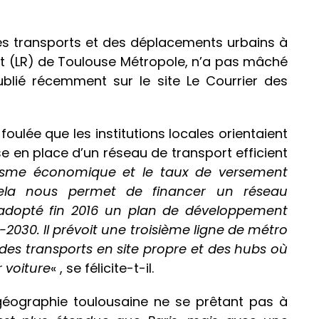
des transports et des déplacements urbains à
nt (LR) de Toulouse Métropole, n’a pas mâché
blié récemment sur le site Le Courrier des
 foulée que les institutions locales orientaient
ise en place d’un réseau de transport efficient
sme économique et le taux de versement
ela nous permet de financer un réseau
 adopté fin 2016 un plan de développement
2030. Il prévoit une troisième ligne de métro
 des transports en site propre et des hubs où
r voiture
« , se félicite-t-il.
 géographie toulousaine ne se prêtant pas à