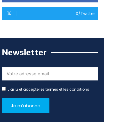
X/Twitter
Newsletter
J'ai lu et accepte les termes et les conditions