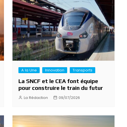
A la Une
Innovation
Transports
La SNCF et le CEA font équipe
pour construire le train du futur
La Rédaction
09/07/2026