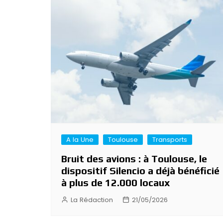
A la Une
Toulouse
Transports
Bruit des avions : à Toulouse, le
dispositif Silencio a déjà bénéficié
à plus de 12.000 locaux
La Rédaction
21/05/2026