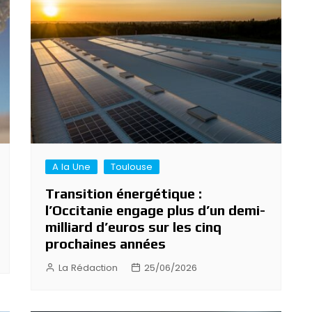
A la Une
Toulouse
Transition énergétique :
l’Occitanie engage plus d’un demi-
milliard d’euros sur les cinq
prochaines années
La Rédaction
25/06/2026