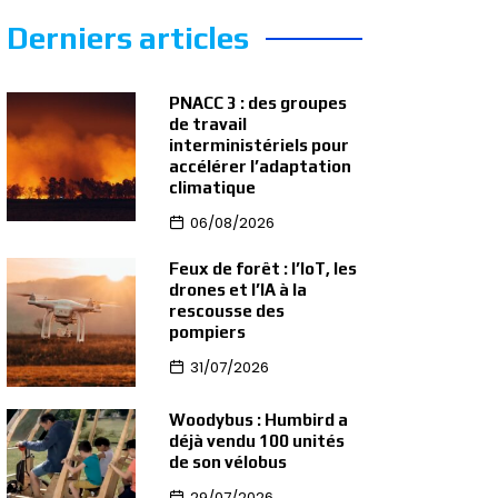
Derniers articles
PNACC 3 : des groupes
de travail
interministériels pour
accélérer l’adaptation
climatique
06/08/2026
Feux de forêt : l’IoT, les
drones et l’IA à la
rescousse des
pompiers
31/07/2026
Woodybus : Humbird a
déjà vendu 100 unités
de son vélobus
29/07/2026