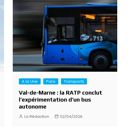
A la Une
Paris
Transports
Val-de-Marne : la RATP conclut
l’expérimentation d’un bus
autonome
La Rédaction
02/04/2026