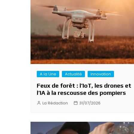
de
l’article
A la Une
Actualité
Innovation
Feux de forêt : l’IoT, les drones et
l’IA à la rescousse des pompiers
La Rédaction
31/07/2026