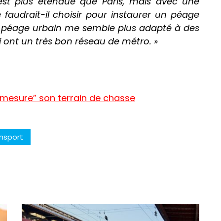
 est plus étendue que Paris, mais avec une
 faudrait-il choisir pour instaurer un péage
Le péage urbain me semble plus adapté à des
 ont un très bon réseau de métro. »
-mesure” son terrain de chasse
nsport