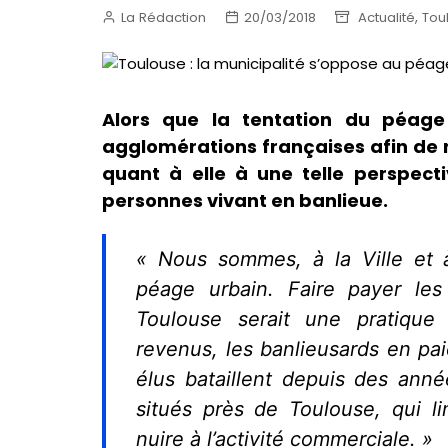
,
La Rédaction
20/03/2018
Actualité
Tou
Alors que la tentation du péage
agglomérations françaises afin de re
quant à elle à une telle perspecti
personnes vivant en banlieue.
« Nous sommes, à la Ville et 
péage urbain. Faire payer les
Toulouse serait une pratique 
revenus, les banlieusards en paie
élus bataillent depuis des anné
situés près de Toulouse, qui lim
nuire à l’activité commerciale. »