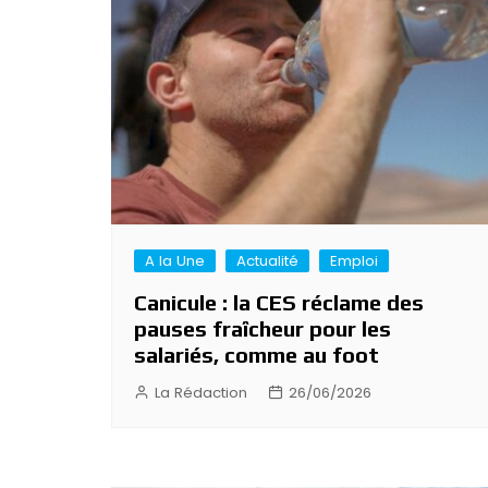
A la Une
Actualité
Emploi
Canicule : la CES réclame des
pauses fraîcheur pour les
salariés, comme au foot
La Rédaction
26/06/2026