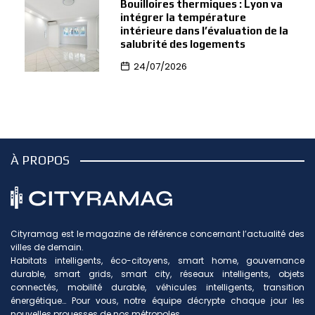
Bouilloires thermiques : Lyon va
intégrer la température
intérieure dans l’évaluation de la
salubrité des logements
24/07/2026
À PROPOS
Cityramag est le magazine de référence concernant l’actualité des
villes de demain.
Habitats intelligents, éco-citoyens, smart home, gouvernance
durable, smart grids, smart city, réseaux intelligents, objets
connectés, mobilité durable, véhicules intelligents, transition
énergétique… Pour vous, notre équipe décrypte chaque jour les
nouvelles prouesses de nos métropoles.