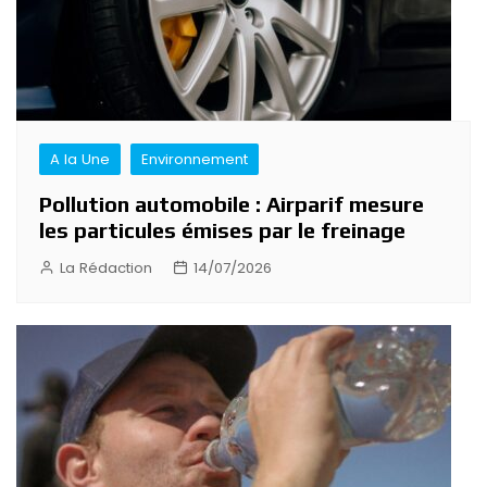
A la Une
Environnement
Pollution automobile : Airparif mesure
les particules émises par le freinage
La Rédaction
14/07/2026