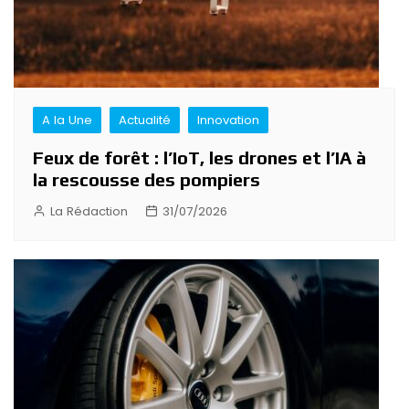
A la Une
Actualité
Innovation
Feux de forêt : l’IoT, les drones et l’IA à
la rescousse des pompiers
La Rédaction
31/07/2026