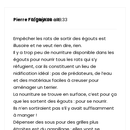
11/09/2019 à 18:33
Pierre Falgayrac
dit :
Empêcher les rats de sortir des égouts est
illusoire et ne veut rien dire, rien.
Il y a trop peu de nourriture disponible dans les
égouts pour nourrir tous les rats qui s’y
réfugient, car ils constituent un lieu de
nidification idéal : pas de prédateurs, de l’eau
et des matériaux faciles à creuser pour
aménager un terrier.
La nourriture se trouve en surface, c’est pour ça
que les sortent des égouts : pour se nourrir.
Ils n’en sortiraient pas s’il y avait suffisamment
à manger !
Dépenser des sous pour des grilles plus
étroites est du gaspillage : elles vont se