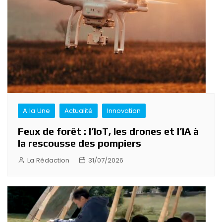
A la Une
Actualité
Innovation
Feux de forêt : l’IoT, les drones et l’IA à
la rescousse des pompiers
La Rédaction
31/07/2026