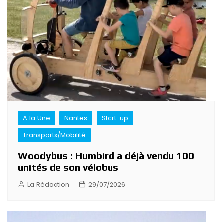
A la Une
Nantes
Start-up
Transports/Mobilité
Woodybus : Humbird a déjà vendu 100
unités de son vélobus
La Rédaction
29/07/2026