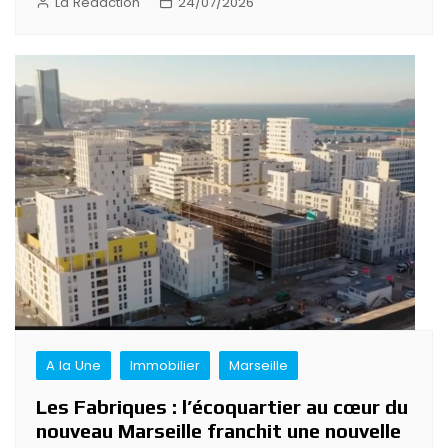
La Rédaction
24/07/2026
A la Une
Immobilier
Marseille
Les Fabriques : l’écoquartier au cœur du
nouveau Marseille franchit une nouvelle