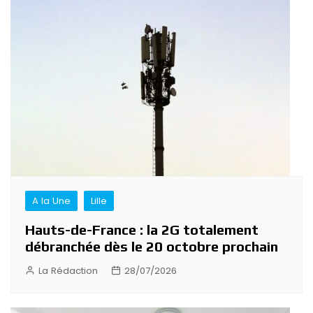
A la Une
Lille
Hauts-de-France : la 2G totalement
débranchée dès le 20 octobre prochain
La Rédaction
28/07/2026