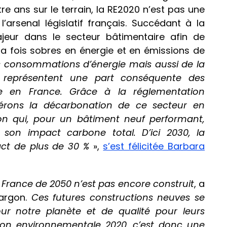
 ans sur le terrain, la RE2020 n’est pas une
’arsenal législatif français. Succédant à la
jeur dans le secteur bâtimentaire afin de
a fois sobres en énergie et en émissions de
rs consommations d’énergie mais aussi de la
, représentent une part conséquente des
e en France. Grâce à la réglementation
érons la décarbonation de ce secteur en
on qui, pour un bâtiment neuf performant,
son impact carbone total. D’ici 2030, la
act de plus de 30 %
»,
s’est félicitée Barbara
 France de 2050 n’est pas encore construit
, a
argon.
Ces futures constructions neuves se
our notre planète et de qualité pour leurs
ion environnementale 2020, c’est donc une