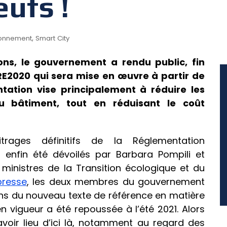
ufs !
,
ronnement
Smart City
ons, le gouvernement a rendu public, fin
RE2020 qui sera mise en œuvre à partir de
ntation vise principalement à réduire les
u bâtiment, tout en réduisant le coût
rages définitifs de la Réglementation
enfin été dévoilés par Barbara Pompili et
inistres de la Transition écologique et du
presse
, les deux membres du gouvernement
ions du nouveau texte de référence en matière
n vigueur a été repoussée à l’été 2021. Alors
voir lieu d’ici là, notamment au regard des