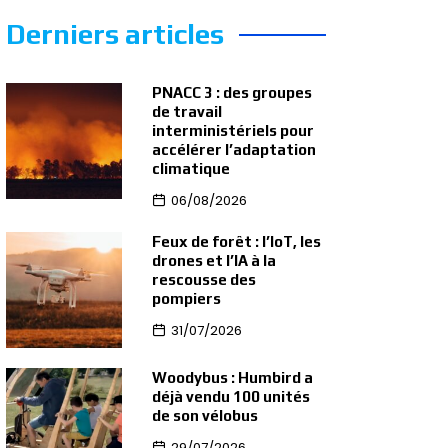
Derniers articles
PNACC 3 : des groupes
de travail
interministériels pour
accélérer l’adaptation
climatique
06/08/2026
Feux de forêt : l’IoT, les
drones et l’IA à la
rescousse des
pompiers
31/07/2026
Woodybus : Humbird a
déjà vendu 100 unités
de son vélobus
29/07/2026