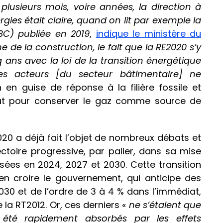
plusieurs mois, voire années, la direction à
gies était claire, quand on lit par exemple la
BC) publiée en 2019
,
indique le ministère du
de la construction, le fait que la RE2020 s’y
ans avec la loi de la transition énergétique
Les acteurs [du secteur bâtimentaire] ne
 en guise de réponse à la filière fossile et
out pour conserver le gaz comme source de
2020 a déjà fait l’objet de nombreux débats et
ectoire progressive, par palier, dans sa mise
ées en 2024, 2027 et 2030. Cette transition
en croire le gouvernement, qui anticipe des
2030 et de l’ordre de 3 à 4 % dans l’immédiat,
e la RT2012. Or, ces derniers «
ne s’étaient que
t été rapidement absorbés par les effets