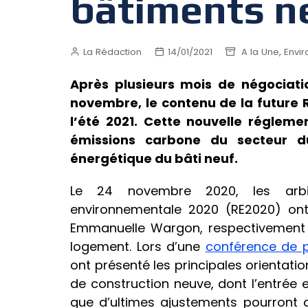
bâtiments ne
,
La Rédaction
14/01/2021
A la Une
Envi
Après plusieurs mois de négociati
novembre, le contenu de la future 
l’été 2021. Cette nouvelle régleme
émissions carbone du secteur d
énergétique du bâti neuf.
Le 24 novembre 2020, les arbit
environnementale 2020 (RE2020) ont 
Emmanuelle Wargon, respectivement m
logement. Lors d’une
conférence de 
ont présenté les principales orientat
de construction neuve, dont l’entrée e
que d’ultimes ajustements pourront a