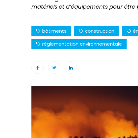
matériels et d’équipements pour être 
bâtiments
construction
ém
réglementation environnementale
Navigation
de
l’article