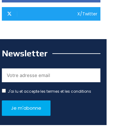
X/Twitter
Newsletter
J'ai lu et accepte les termes et les conditions