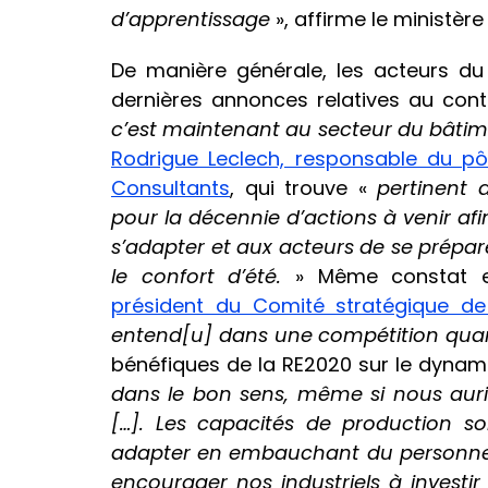
d’apprentissage
», affirme le ministèr
De manière générale, les acteurs du 
dernières annonces relatives au con
c’est maintenant au secteur du bâtim
Rodrigue Leclech, responsable du pô
Consultants
, qui trouve «
pertinent d
pour la décennie d’actions à venir afi
s’adapter et aux acteurs de se prépar
le confort d’été.
» Même constat 
président du Comité stratégique de l
entend[u] dans une compétition qu
bénéfiques de la RE2020 sur le dynamis
dans le bon sens, même si nous auri
[…]. Les capacités de production so
adapter en embauchant du personnel.
encourager nos industriels à investi