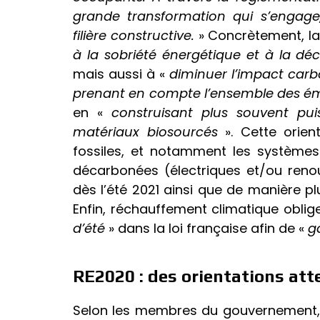
grande transformation qui s’engage,
filière constructive.
» Concrètement, la
à la sobriété énergétique et à la dé
mais aussi à «
diminuer l’impact carb
prenant en compte l’ensemble des é
en «
construisant plus souvent pu
matériaux biosourcés
». Cette orien
fossiles, et notamment les systèmes
décarbonées (électriques et/ou reno
dès l’été 2021 ainsi que de manière pl
Enfin, réchauffement climatique oblig
d’été
» dans la loi française afin de «
g
RE2020 : des orientations at
Selon les membres du gouvernement