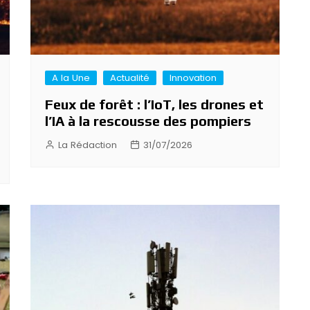
A la Une
Actualité
Innovation
Feux de forêt : l’IoT, les drones et
l’IA à la rescousse des pompiers
La Rédaction
31/07/2026