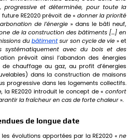
 progressive et déterminée, pour toute la
 future RE2020 prévoit de «
donner la priorité
carbonation de l’énergie
» dans le bâti neuf,
one de la construction des bâtiments […] en
missions du
bâtiment
sur son cycle de vie
» et
is systématiquement avec du bois et des
tation prévoit ainsi l’abandon des énergies
 de chauffage au gaz, au profit d’énergies
uvelables) dans la construction de maisons
us progressive dans les logements collectifs.
e, la RE2020 introduit le concept de «
confort
arantir la fraîcheur en cas de forte chaleur
».
tendues de longue date
, les évolutions apportées par la RE2020 «
ne