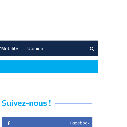
/Mobilité
Opinion
Suivez-nous !
Facebook