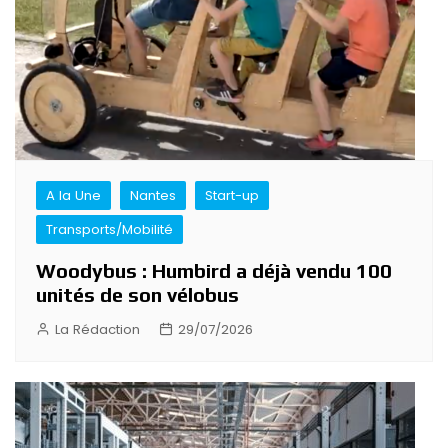
A la Une
Nantes
Start-up
Transports/Mobilité
Woodybus : Humbird a déjà vendu 100
unités de son vélobus
La Rédaction
29/07/2026