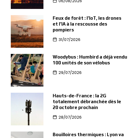
06/08/2026
Feux de forêt : l’IoT, les drones
et l’IA à la rescousse des
pompiers
31/07/2026
Woodybus : Humbird a déjà vendu
100 unités de son vélobus
29/07/2026
Hauts-de-France : la 2G
totalement débranchée dès le
20 octobre prochain
28/07/2026
Bouilloires thermiques : Lyon va