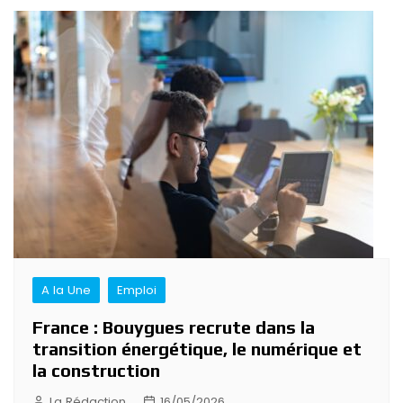
A la Une
Emploi
France : Bouygues recrute dans la
transition énergétique, le numérique et
la construction
La Rédaction
16/05/2026