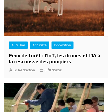
A la Une
Actualité
Innovation
Feux de forêt : l’IoT, les drones et l’IA à
la rescousse des pompiers
La Rédaction
31/07/2026