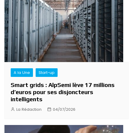
A la Une
Start-up
Smart grids : AlpSemi lève 17 millions
d’euros pour ses disjoncteurs
intelligents
La Rédaction
04/07/2026