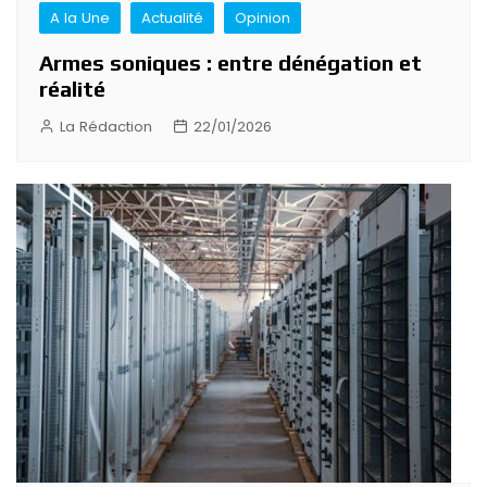
A la Une
Actualité
Opinion
Armes soniques : entre dénégation et
réalité
La Rédaction
22/01/2026