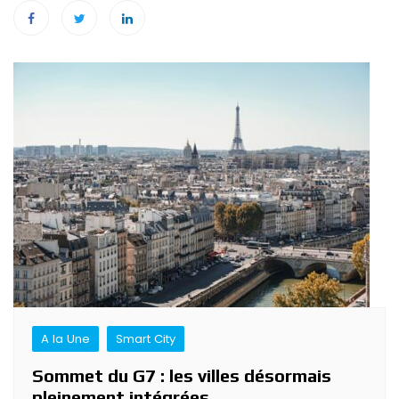
Navigation
de
l’article
A la Une
Smart City
Sommet du G7 : les villes désormais
pleinement intégrées