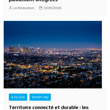
La Rédaction
31/05/2026
A la Une
Smart City
Territoire connecté et durable : les