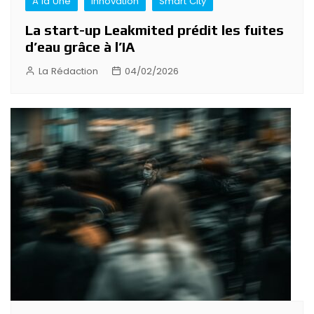
A la Une
Innovation
Smart City
La start-up Leakmited prédit les fuites
d’eau grâce à l’IA
La Rédaction
04/02/2026