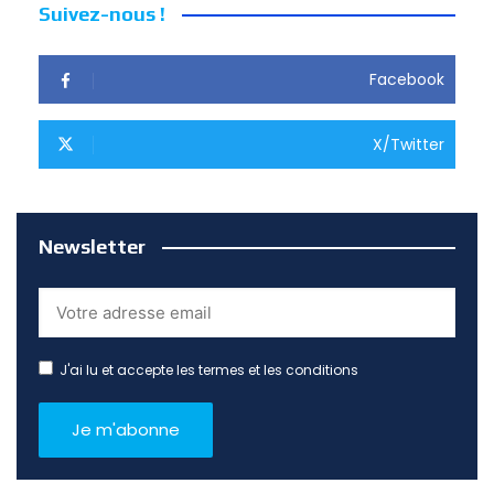
Suivez-nous !
Facebook
X/Twitter
Newsletter
J'ai lu et accepte les termes et les conditions