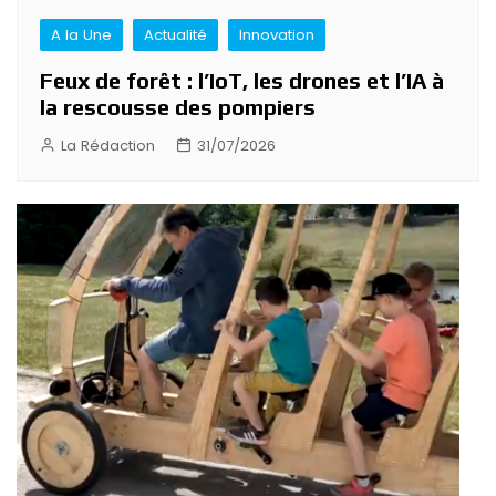
A la Une
Actualité
Innovation
Feux de forêt : l’IoT, les drones et l’IA à
la rescousse des pompiers
La Rédaction
31/07/2026