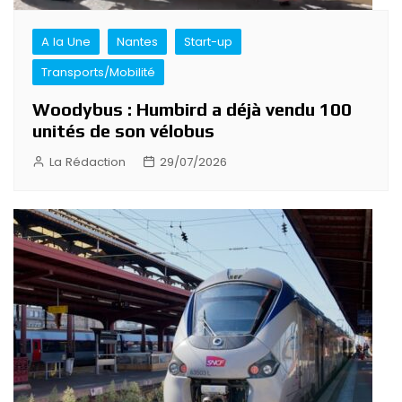
A la Une
Nantes
Start-up
Transports/Mobilité
Woodybus : Humbird a déjà vendu 100
unités de son vélobus
La Rédaction
29/07/2026