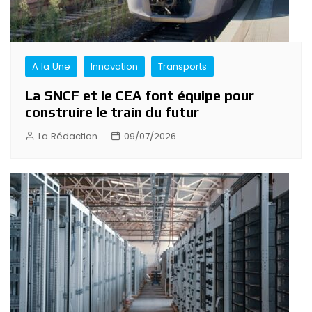
A la Une
Innovation
Transports
La SNCF et le CEA font équipe pour
construire le train du futur
La Rédaction
09/07/2026