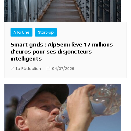
A la Une
Start-up
Smart grids : AlpSemi lève 17 millions
d’euros pour ses disjoncteurs
intelligents
La Rédaction
04/07/2026