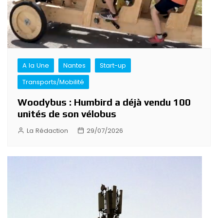
A la Une
Nantes
Start-up
Transports/Mobilité
Woodybus : Humbird a déjà vendu 100
unités de son vélobus
La Rédaction
29/07/2026