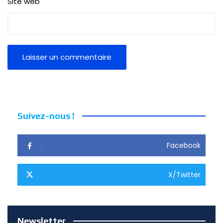
Site web
Suivez-nous !
Facebook
X/Twitter
Newsletter