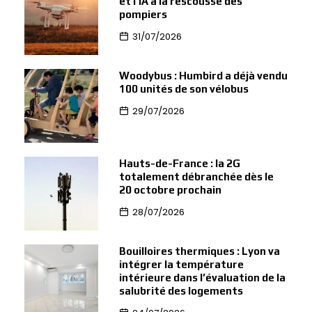
et l’IA à la rescousse des
pompiers
31/07/2026
Woodybus : Humbird a déjà vendu
100 unités de son vélobus
29/07/2026
Hauts-de-France : la 2G
totalement débranchée dès le
20 octobre prochain
28/07/2026
Bouilloires thermiques : Lyon va
intégrer la température
intérieure dans l’évaluation de la
salubrité des logements