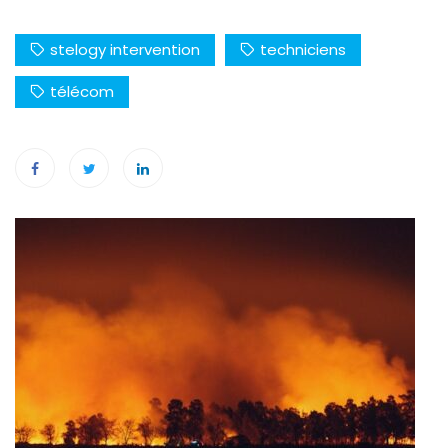
stelogy intervention
techniciens
télécom
Navigation
de
l’article