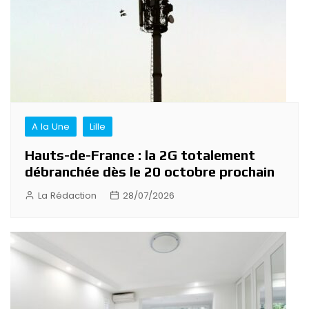
A la Une
Lille
Hauts-de-France : la 2G totalement
débranchée dès le 20 octobre prochain
La Rédaction
28/07/2026