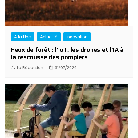
A la Une
Actualité
Innovation
Feux de forêt : l’IoT, les drones et l’IA à
la rescousse des pompiers
La Rédaction
31/07/2026