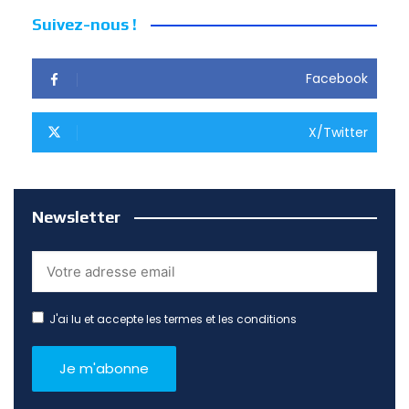
Suivez-nous !
Facebook
X/Twitter
Newsletter
J'ai lu et accepte les termes et les conditions