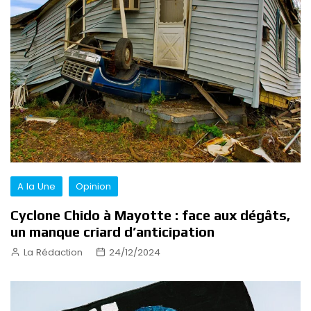
A la Une
Opinion
Cyclone Chido à Mayotte : face aux dégâts,
un manque criard d’anticipation
La Rédaction
24/12/2024