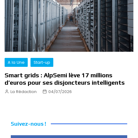
A la Une
Start-up
Smart grids : AlpSemi lève 17 millions
d’euros pour ses disjoncteurs intelligents
La Rédaction
04/07/2026
Suivez-nous !