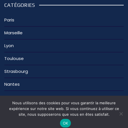
CATÉGORIES
Paris
Marseille
Lyon
Toulouse
Strasbourg
Nantes
Nous utilisons des cookies pour vous garantir la meilleure
expérience sur notre site web. Si vous continuez à utiliser ce
site, nous supposerons que vous en êtes satisfait.
La rédaction
Nous contacter
Mentions légales
Politique de confidentialité
OK