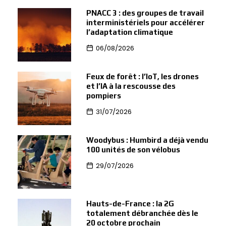
PNACC 3 : des groupes de travail
interministériels pour accélérer
l’adaptation climatique
06/08/2026
Feux de forêt : l’IoT, les drones
et l’IA à la rescousse des
pompiers
31/07/2026
Woodybus : Humbird a déjà vendu
100 unités de son vélobus
29/07/2026
Hauts-de-France : la 2G
totalement débranchée dès le
20 octobre prochain