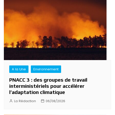
de
l’article
A la Une
Environnement
PNACC 3 : des groupes de travail
interministériels pour accélérer
l’adaptation climatique
La Rédaction
06/08/2026