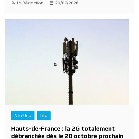
La Rédaction
29/07/2026
A la Une
Lille
Hauts-de-France : la 2G totalement
débranchée dès le 20 octobre prochain