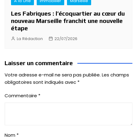
A la Une
Immobilier
Marseille
Les Fabriques : l’écoquartier au cœur du
nouveau Marseille franchit une nouvelle
étape
La Rédaction
22/07/2026
Laisser un commentaire
Votre adresse e-mail ne sera pas publiée.
Les champs
obligatoires sont indiqués avec
*
Commentaire
*
Nom
*