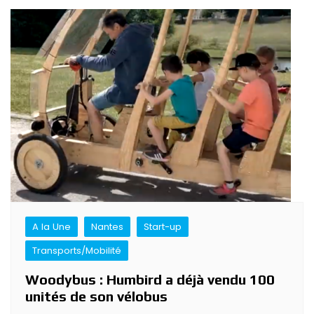
A la Une
Nantes
Start-up
Transports/Mobilité
Woodybus : Humbird a déjà vendu 100
unités de son vélobus