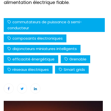
alimentation électrique fiable.
commutateurs de puissance à semi-
conducteur
composants électroniques
disjoncteurs miniatures intelligents
efficacité énergétique
Grenoble
réseaux électriques
Smart grids
Navigation