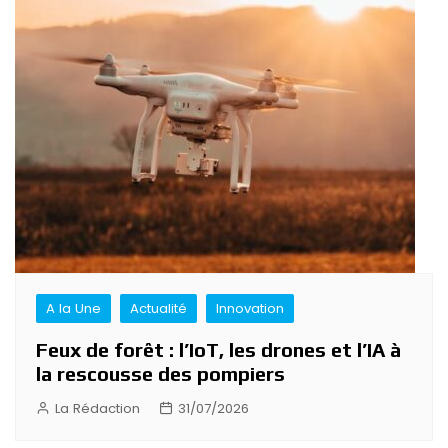
A la Une
Actualité
Innovation
Feux de forêt : l’IoT, les drones et l’IA à
la rescousse des pompiers
La Rédaction
31/07/2026