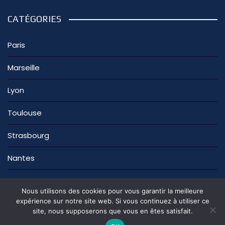
CATÉGORIES
Paris
Marseille
Lyon
Toulouse
Strasbourg
Nantes
Nous utilisons des cookies pour vous garantir la meilleure
expérience sur notre site web. Si vous continuez à utiliser ce
site, nous supposerons que vous en êtes satisfait.
La rédaction
Nous contacter
Mentions légales