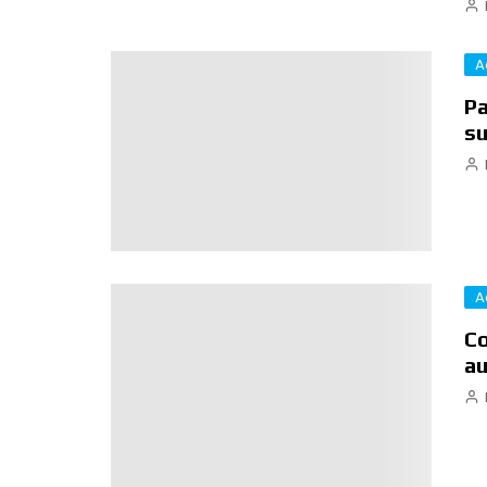
A
Pa
su
A
Co
au