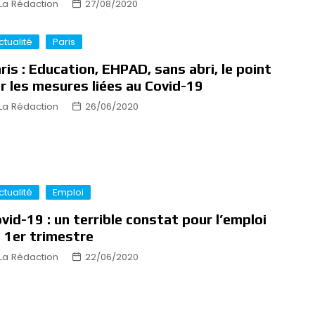
La Rédaction
27/08/2020
ctualité
Paris
ris : Education, EHPAD, sans abri, le point
r les mesures liées au Covid-19
La Rédaction
26/06/2020
ctualité
Emploi
vid-19 : un terrible constat pour l’emploi
 1er trimestre
La Rédaction
22/06/2020