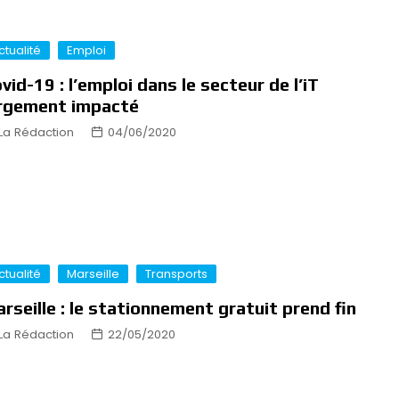
ctualité
Emploi
vid-19 : l’emploi dans le secteur de l’iT
rgement impacté
La Rédaction
04/06/2020
ctualité
Marseille
Transports
rseille : le stationnement gratuit prend fin
La Rédaction
22/05/2020