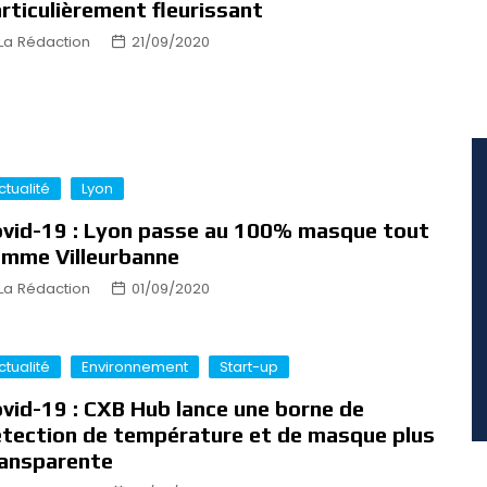
rticulièrement fleurissant
La Rédaction
21/09/2020
ctualité
Lyon
vid-19 : Lyon passe au 100% masque tout
mme Villeurbanne
La Rédaction
01/09/2020
ctualité
Environnement
Start-up
vid-19 : CXB Hub lance une borne de
tection de température et de masque plus
ansparente