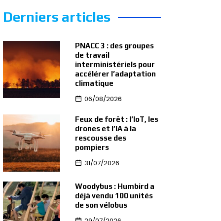
Derniers articles
PNACC 3 : des groupes
de travail
interministériels pour
accélérer l’adaptation
climatique
06/08/2026
Feux de forêt : l’IoT, les
drones et l’IA à la
rescousse des
pompiers
31/07/2026
Woodybus : Humbird a
déjà vendu 100 unités
de son vélobus
29/07/2026