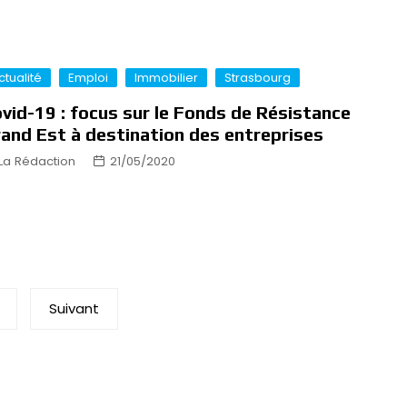
ctualité
Emploi
Immobilier
Strasbourg
vid-19 : focus sur le Fonds de Résistance
and Est à destination des entreprises
La Rédaction
21/05/2020
Suivant