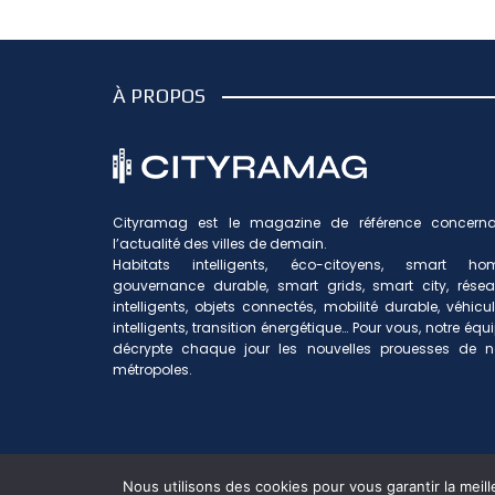
À PROPOS
Cityramag est le magazine de référence concerna
l’actualité des villes de demain.
Habitats intelligents, éco-citoyens, smart hom
gouvernance durable, smart grids, smart city, rése
intelligents, objets connectés, mobilité durable, véhicu
intelligents, transition énergétique… Pour vous, notre équ
décrypte chaque jour les nouvelles prouesses de n
métropoles.
La rédacti
Nous utilisons des cookies pour vous garantir la meill