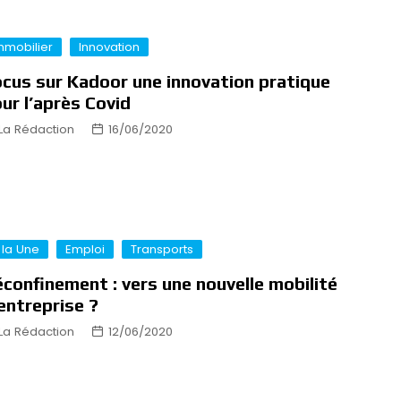
mmobilier
Innovation
cus sur Kadoor une innovation pratique
ur l’après Covid
La Rédaction
16/06/2020
 la Une
Emploi
Transports
confinement : vers une nouvelle mobilité
entreprise ?
La Rédaction
12/06/2020