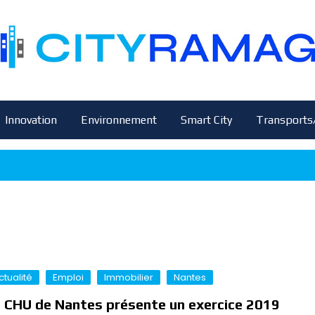
Innovation
Environnement
Smart City
Transports
ctualité
Emploi
Immobilier
Nantes
 CHU de Nantes présente un exercice 2019