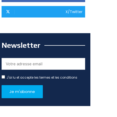
X/Twitter
Newsletter
J'ai lu et accepte les termes et les conditions