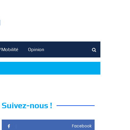
/Mobilité
Opinion
Suivez-nous !
Facebook