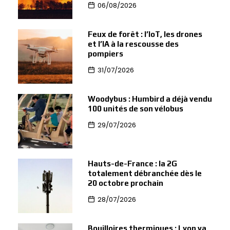
06/08/2026
Feux de forêt : l’IoT, les drones
et l’IA à la rescousse des
pompiers
31/07/2026
Woodybus : Humbird a déjà vendu
100 unités de son vélobus
29/07/2026
Hauts-de-France : la 2G
totalement débranchée dès le
20 octobre prochain
28/07/2026
Bouilloires thermiques : Lyon va