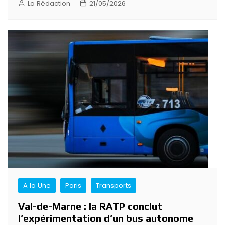
La Rédaction
21/05/2026
A la Une
Paris
Transports
Val-de-Marne : la RATP conclut
l’expérimentation d’un bus autonome