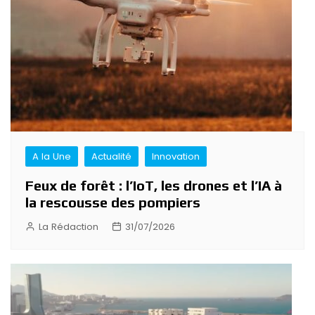
l’article
A la Une
Actualité
Innovation
Feux de forêt : l’IoT, les drones et l’IA à
la rescousse des pompiers
La Rédaction
31/07/2026