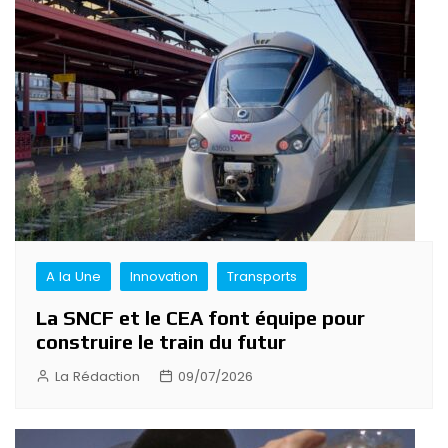
A la Une
Innovation
Transports
La SNCF et le CEA font équipe pour
construire le train du futur
La Rédaction
09/07/2026