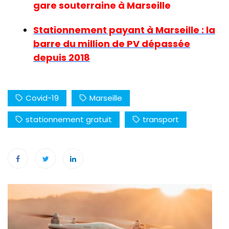
gare souterraine à Marseille
Stationnement payant à Marseille : la
barre du million de PV dépassée
depuis 2018
Covid-19
Marseille
stationnement gratuit
transport
Navigation
de