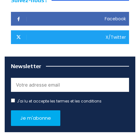
Suivez-nous !
Facebook
X/Twitter
Newsletter
J'ai lu et accepte les termes et les conditions