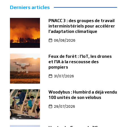
Derniers articles
PNACC 3 : des groupes de travail
interministériels pour accélérer
l’adaptation climatique
06/08/2026
Feux de forêt : l’IoT, les drones
et l’IA à la rescousse des
pompiers
31/07/2026
Woodybus : Humbird a déjà vendu
100 unités de son vélobus
29/07/2026