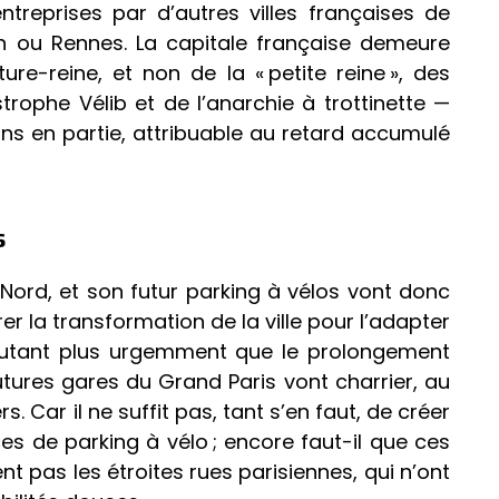
eprises par d’autres villes françaises de
n ou Rennes. La capitale française demeure
ure-reine, et non de la « petite reine », des
rophe Vélib et de l’anarchie à trottinette —
ins en partie, attribuable au retard accumulé
s
 Nord, et son futur parking à vélos vont donc
er la transformation de la ville pour l’adapter
d’autant plus urgemment que le prolongement
utures gares du Grand Paris vont charrier, au
. Car il ne suffit pas, tant s’en faut, de créer
es de parking à vélo ; encore faut-il que ces
nt pas les étroites rues parisiennes, qui n’ont