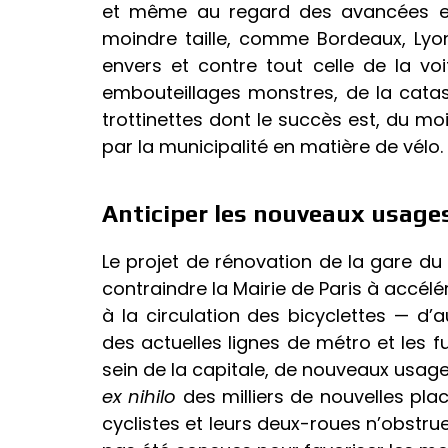
et même au regard des avancées entr
moindre taille, comme Bordeaux, Lyo
envers et contre tout celle de la voit
embouteillages monstres, de la catast
trottinettes dont le succès est, du mo
par la municipalité en matière de vélo.
Anticiper les nouveaux usage
Le projet de rénovation de la gare du
contraindre la Mairie de Paris à accélér
à la circulation des bicyclettes — 
des actuelles lignes de métro et les f
sein de la capitale, de nouveaux usagers
ex nihilo
des milliers de nouvelles plac
cyclistes et leurs deux-roues n’obstrue