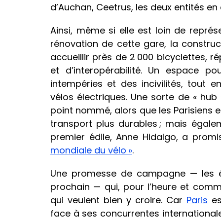
d’Auchan, Ceetrus, les deux entités en
Ainsi, même si elle est loin de représ
rénovation de cette gare, la constr
accueillir près de 2 000 bicyclettes,
et d’interopérabilité. Un espace po
intempéries et des incivilités, tout
vélos électriques. Une sorte de « hub
point nommé, alors que les Parisiens
transport plus durables ; mais égalem
premier édile, Anne Hidalgo, a promis
mondiale du vélo »
.
Une promesse de campagne — les éle
prochain — qui, pour l’heure et com
qui veulent bien y croire. Car
Paris
es
face à ses concurrentes internationa