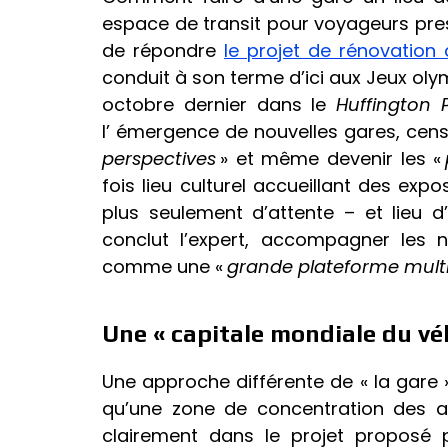
espace de transit pour voyageurs pre
de répondre
le projet de rénovation
conduit à son terme d’ici aux Jeux oly
octobre dernier dans le
Huffington 
l’ émergence de nouvelles gares, ce
perspectives
» et même devenir les «
fois lieu culturel accueillant des exp
plus seulement d’attente – et lieu 
conclut l’expert, accompagner les n
comme une «
grande plateforme mul
Une « capitale mondiale du vé
Une approche différente de « la gare 
qu’une zone de concentration des ac
clairement dans le projet proposé 