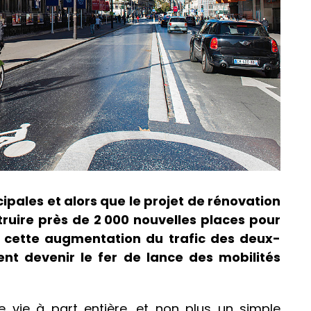
ipales et alors que le projet de rénovation
ruire près de 2 000 nouvelles places pour
er cette augmentation du trafic des deux-
ent devenir le fer de lance des mobilités
 vie à part entière, et non plus un simple