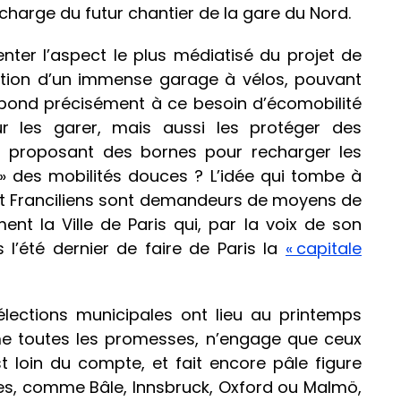
 charge du futur chantier de la gare du Nord.
enter l’aspect le plus médiatisé du projet de
uction d’un immense garage à vélos, pouvant
 répond précisément à ce besoin d’écomobilité
ur les garer, mais aussi les protéger des
 en proposant des bornes pour recharger les
 » des mobilités douces ? L’idée qui tombe à
 et Franciliens sont demandeurs de moyens de
ent la Ville de Paris qui, par la voix de son
 l’été dernier de faire de Paris la
« capitale
ctions municipales ont lieu au printemps
me toutes les promesses, n’engage que ceux
t loin du compte, et fait encore pâle figure
les, comme Bâle, Innsbruck, Oxford ou Malmö,