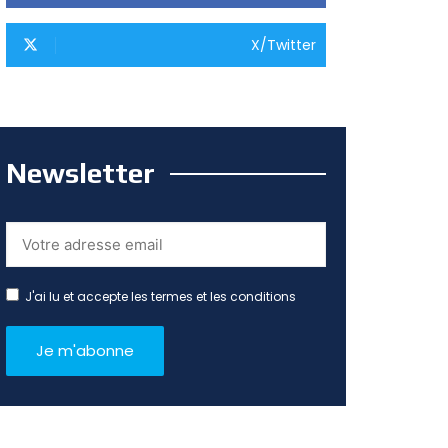
X/Twitter
Newsletter
J'ai lu et accepte les termes et les conditions