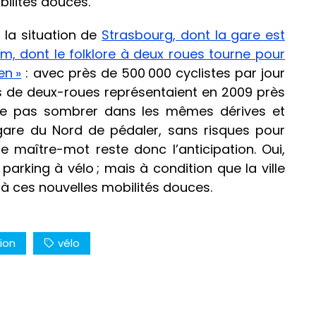
bilités douces.
 la situation de
Strasbourg, dont la gare est
, dont le folklore à deux roues tourne pour
en »
: avec près de 500 000 cyclistes par jour
urs de deux-roues représentaient en 2009 près
 ne pas sombrer dans les mêmes dérives et
gare du Nord de pédaler, sans risques pour
e maître-mot reste donc l’anticipation. Oui,
 parking à vélo ; mais à condition que la ville
 à ces nouvelles mobilités douces.
ion
vélo