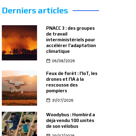
Derniers articles
PNACC 3 : des groupes
de travail
interministériels pour
accélérer l’adaptation
climatique
06/08/2026
Feux de forêt : l’IoT, les
drones et l’IA à la
rescousse des
pompiers
31/07/2026
Woodybus : Humbird a
déjà vendu 100 unités
de son vélobus
29/07/2026