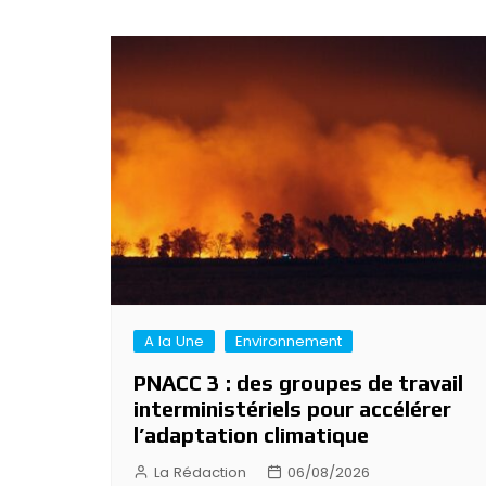
Navigation
de
l’article
A la Une
Environnement
PNACC 3 : des groupes de travail
interministériels pour accélérer
l’adaptation climatique
La Rédaction
06/08/2026