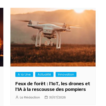
A la Une
Actualité
Innovation
Feux de forêt : l’IoT, les drones et
l’IA à la rescousse des pompiers
La Rédaction
31/07/2026