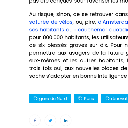
pas été conçues pour favoriser les mo
Au risque, sinon, de se retrouver dans
saturée de vélos
, ou, pire,
d’Amsterdam
ses habitants au « cauchemar quotidi
pour 800 000 habitants, les utilisate
de six blessés graves sur dix. Pour
permettre aux usagers de la future 
eux-mêmes et les autres habitants, l
trois fois oui, aux nouvelles places de
sache s’adapter en bonne intelligence
gare du Nord
Paris
rénovat