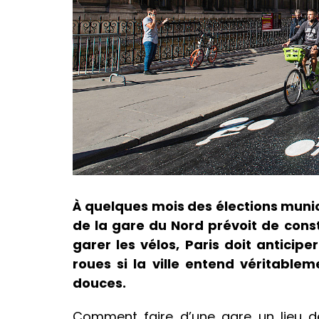
À quelques mois des élections munic
de la gare du Nord prévoit de const
garer les vélos, Paris doit anticip
roues si la ville entend véritablem
douces.
Comment faire d’une gare un lieu de