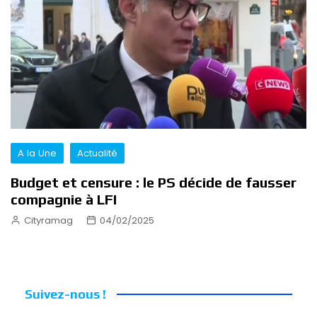
A la Une
Actualité
Budget et censure : le PS décide de fausser
compagnie à LFI
Cityramag
04/02/2025
Suivez-nous !