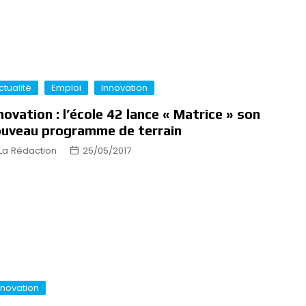
ctualité
Emploi
Innovation
novation : l’école 42 lance « Matrice » son
uveau programme de terrain
La Rédaction
25/05/2017
nnovation