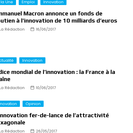
 la Une
Emploi
Innovation
manuel Macron annonce un fonds de
utien à l’innovation de 10 milliards d’euros
La Rédaction
16/06/2017
ctualité
Innovation
dice mondial de l’innovation : la France à la
aîne
La Rédaction
10/06/2017
nnovation
Opinion
innovation fer-de-lance de l’attractivité
exagonale
La Rédaction
26/05/2017