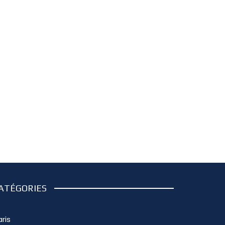
ATÉGORIES
ris