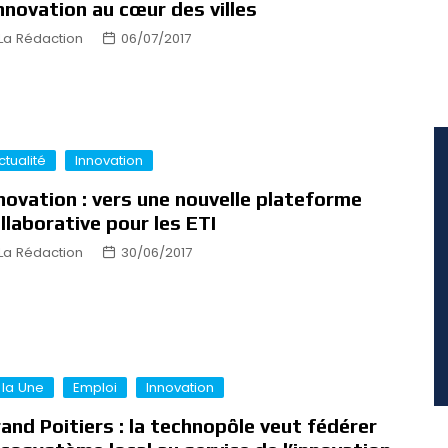
innovation au cœur des villes
La Rédaction
06/07/2017
ctualité
Innovation
novation : vers une nouvelle plateforme
llaborative pour les ETI
La Rédaction
30/06/2017
 la Une
Emploi
Innovation
and Poitiers : la technopôle veut fédérer