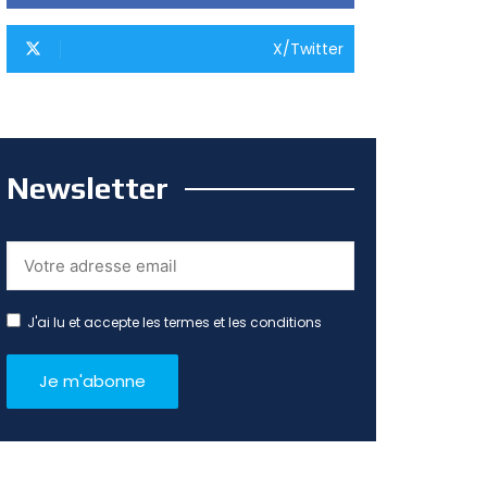
X/Twitter
Newsletter
J'ai lu et accepte les termes et les conditions