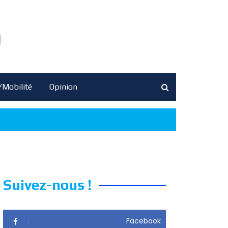
/Mobilité
Opinion
Suivez-nous !
Facebook