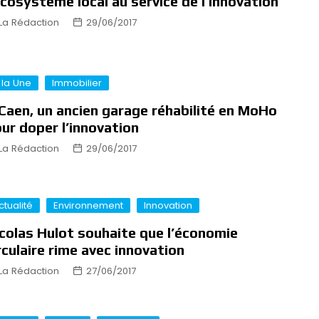
écosystème local au service de l’innovation
La Rédaction
29/06/2017
 la Une
Immobilier
Caen, un ancien garage réhabilité en MoHo
ur doper l’innovation
La Rédaction
29/06/2017
ctualité
Environnement
Innovation
colas Hulot souhaite que l’économie
rculaire rime avec innovation
La Rédaction
27/06/2017