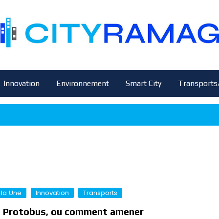
Innovation
Environnement
Smart City
Transports
 la Une
Innovation
Transports
 Protobus, ou comment amener