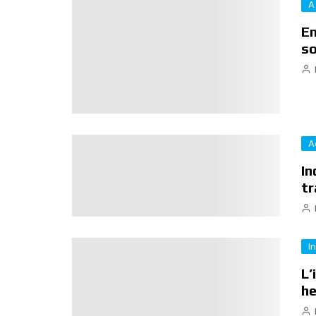
A
Em
so
A
In
tr
I
L’
h