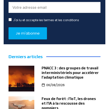
J'ai lu et accepte les termes et les conditions
Derniers articles
PNACC 3 : des groupes de travail
interministériels pour accélérer
l’adaptation climatique
06/08/2026
Feux de forêt : l’IoT, les drones
et l’IA à la rescousse des
pompiers