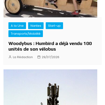
A la Une
Nantes
Start-up
Transports/Mobilité
Woodybus : Humbird a déjà vendu 100
unités de son vélobus
La Rédaction
29/07/2026