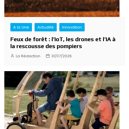
A la Une
Actualité
Innovation
Feux de forêt : l’IoT, les drones et l’IA à
la rescousse des pompiers
La Rédaction
31/07/2026