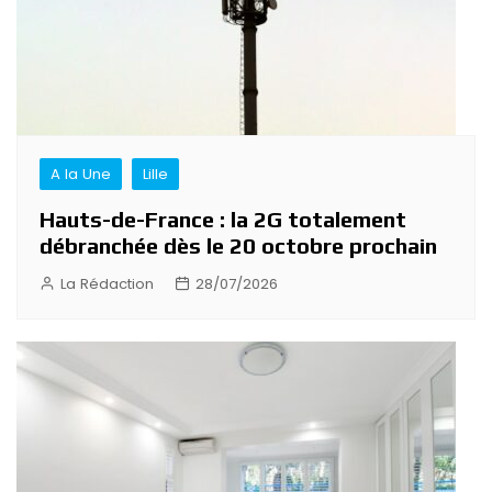
A la Une
Lille
Hauts-de-France : la 2G totalement
débranchée dès le 20 octobre prochain
La Rédaction
28/07/2026