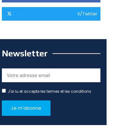
X/Twitter
Newsletter
J'ai lu et accepte les termes et les conditions