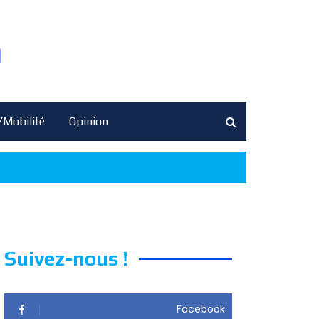
/Mobilité
Opinion
Suivez-nous !
Facebook