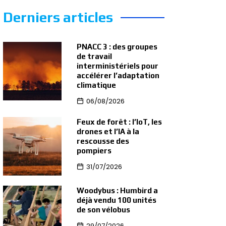
Derniers articles
PNACC 3 : des groupes
de travail
interministériels pour
accélérer l’adaptation
climatique
06/08/2026
Feux de forêt : l’IoT, les
drones et l’IA à la
rescousse des
pompiers
31/07/2026
Woodybus : Humbird a
déjà vendu 100 unités
de son vélobus
29/07/2026