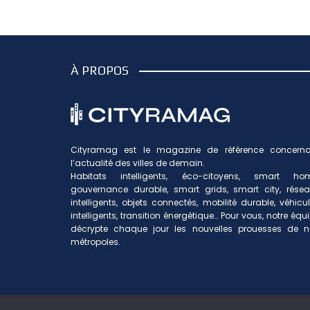
À PROPOS
Cityramag est le magazine de référence concerna
l’actualité des villes de demain.
Habitats intelligents, éco-citoyens, smart hom
gouvernance durable, smart grids, smart city, rése
intelligents, objets connectés, mobilité durable, véhicu
intelligents, transition énergétique… Pour vous, notre équ
décrypte chaque jour les nouvelles prouesses de n
métropoles.