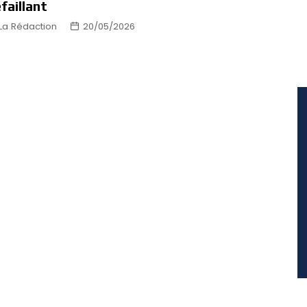
faillant
La Rédaction
20/05/2026