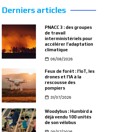
Derniers articles
PNACC 3 : des groupes
de travail
interministériels pour
accélérer l’adaptation
climatique
06/08/2026
Feux de forêt : l’IoT, les
drones et l’IA à la
rescousse des
pompiers
31/07/2026
Woodybus : Humbird a
déjà vendu 100 unités
de son vélobus
29/07/2026