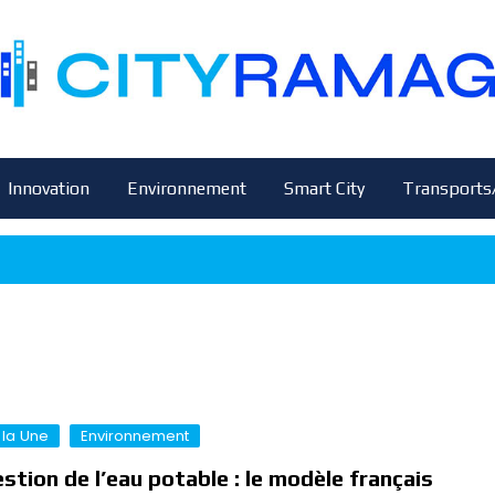
Innovation
Environnement
Smart City
Transports
 la Une
Environnement
stion de l’eau potable : le modèle français