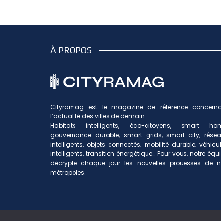
À PROPOS
Cityramag est le magazine de référence concerna
l’actualité des villes de demain.
Habitats intelligents, éco-citoyens, smart hom
gouvernance durable, smart grids, smart city, rése
intelligents, objets connectés, mobilité durable, véhicu
intelligents, transition énergétique… Pour vous, notre équ
décrypte chaque jour les nouvelles prouesses de n
métropoles.