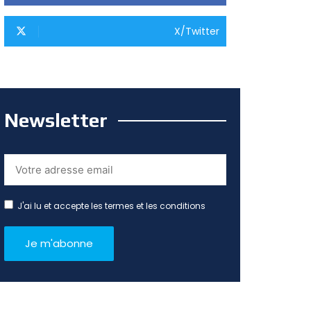
X/Twitter
Newsletter
J'ai lu et accepte les termes et les conditions