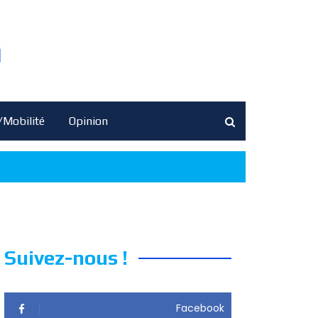
/Mobilité
Opinion
Suivez-nous !
Facebook