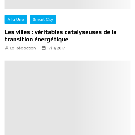
A la Une
Smart City
Les villes : véritables catalyseuses de la
transition énergétique
La Rédaction
17/11/2017