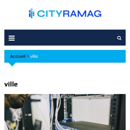
Skip
to
content
Accueil
>
ville
ville