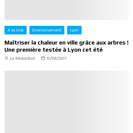
A la Une
Environnement
Lyon
Maîtriser la chaleur en ville grâce aux arbres !
Une première testée à Lyon cet été
La Rédaction
10/06/2017