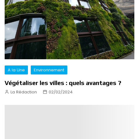
A la Une
Environnement
Végétaliser les villes : quels avantages ?
La Rédaction
02/02/2024