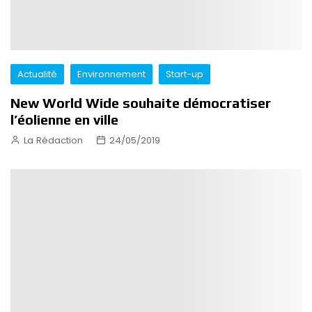
Actualité
Environnement
Start-up
New World Wide souhaite démocratiser
l’éolienne en ville
La Rédaction
24/05/2019