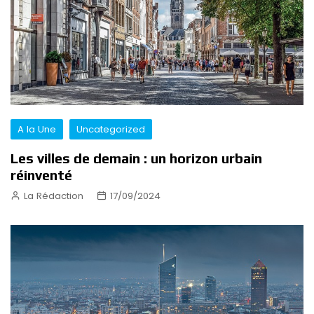
A la Une
Uncategorized
Les villes de demain : un horizon urbain
réinventé
La Rédaction
17/09/2024