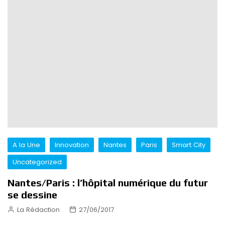
A la Une
Innovation
Nantes
Paris
Smart City
Uncategorized
Nantes/Paris : l’hôpital numérique du futur
se dessine
La Rédaction
27/06/2017