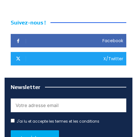
Suivez-nous !
Facebook
X/Twitter
Newsletter
J'ai lu et accepte les termes et les conditions