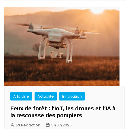
A la Une
Actualité
Innovation
Feux de forêt : l’IoT, les drones et l’IA à
la rescousse des pompiers
La Rédaction
31/07/2026