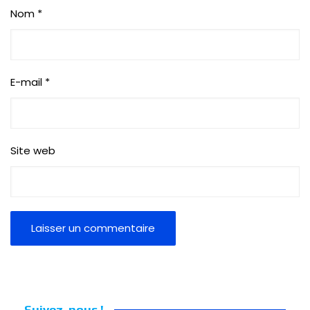
Nom
*
E-mail
*
Site web
Suivez-nous !