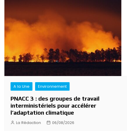
Navigation
de
l’article
A la Une
Environnement
PNACC 3 : des groupes de travail
interministériels pour accélérer
l’adaptation climatique
La Rédaction
06/08/2026