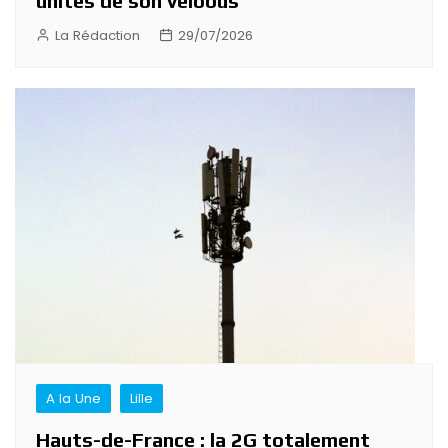
unités de son vélobus
La Rédaction
29/07/2026
A la Une
Lille
Hauts-de-France : la 2G totalement