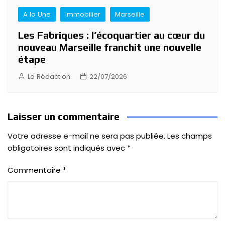
A la Une
Immobilier
Marseille
Les Fabriques : l’écoquartier au cœur du
nouveau Marseille franchit une nouvelle
étape
La Rédaction
22/07/2026
Laisser un commentaire
Votre adresse e-mail ne sera pas publiée.
Les champs
obligatoires sont indiqués avec
*
Commentaire
*