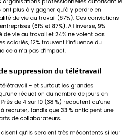
 organisations professionnelles autorisant le
s ont plus à y gagner qu’à y perdre en
lité de vie au travail (67%). Ces convictions
entreprises (61% et 87%). A l’inverse, 9%
té de vie au travail et 24% ne voient pas
es salariés, 12% trouvent l’influence du
ue cela n’a pas d’impact.
de suppression du télétravail
télétravail – et surtout les grandes
 qu’une réduction du nombre de jours en
. Près de 4 sur 10 (38 %) redoutent qu’une
s à recruter, tandis que 33 % anticipent une
rts de collaborateurs.
es disent qu’ils seraient très mécontents si leur