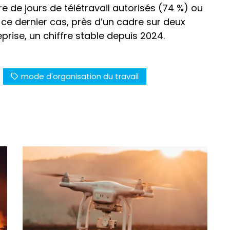
e de jours de télétravail autorisés (74 %) ou
 ce dernier cas, près d’un cadre sur deux
rise, un chiffre stable depuis 2024.
mode d'organisation du travail