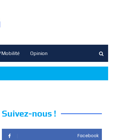
/Mobilité
Opinion
Suivez-nous !
Facebook