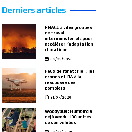
Derniers articles
PNACC 3 : des groupes
de travail
interministériels pour
accélérer l’adaptation
climatique
06/08/2026
Feux de forêt : l’IoT, les
drones et l’IA à la
rescousse des
pompiers
31/07/2026
Woodybus : Humbird a
déjà vendu 100 unités
de son vélobus
29/07/2026