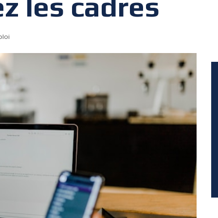
z les cadres
loi