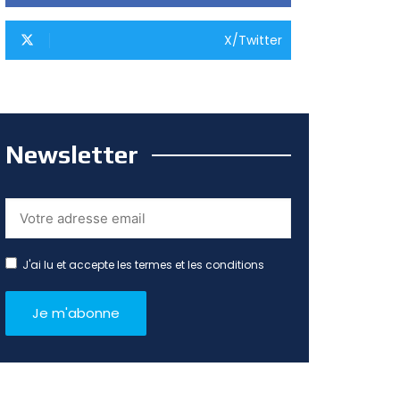
X/Twitter
Newsletter
J'ai lu et accepte les termes et les conditions