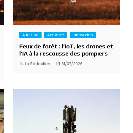
A la Une
Actualité
Innovation
Feux de forêt : l’IoT, les drones et
l’IA à la rescousse des pompiers
La Rédaction
31/07/2026