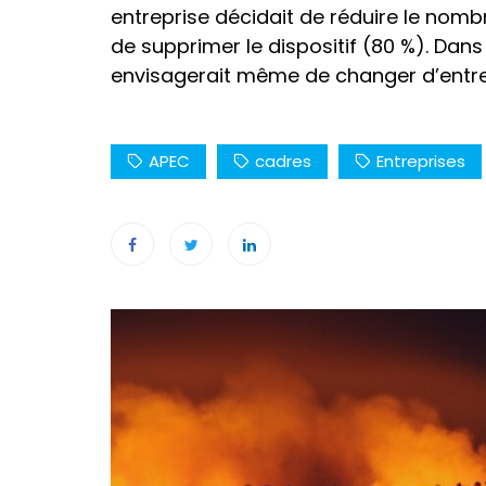
entreprise décidait de réduire le nombr
de supprimer le dispositif (80 %). Dans
envisagerait même de changer d’entrep
APEC
cadres
Entreprises
Navigation
de
l’article