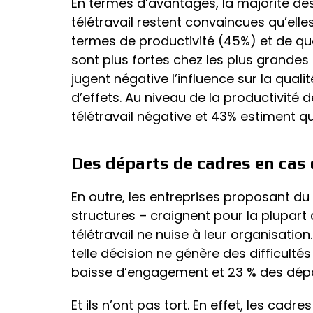
En termes d’avantages, la majorité des
télétravail restent convaincues qu’elle
termes de productivité (45%) et de qua
sont plus fortes chez les plus grandes 
jugent négative l’influence sur la quali
d’effets. Au niveau de la productivité d
télétravail négative et 43% estiment q
Des départs de cadres en cas 
En outre, les entreprises proposant du 
structures – craignent pour la plupart
télétravail ne nuise à leur organisation
telle décision ne génère des difficulté
baisse d’engagement et 23 % des dépa
Et ils n’ont pas tort. En effet, les cadr