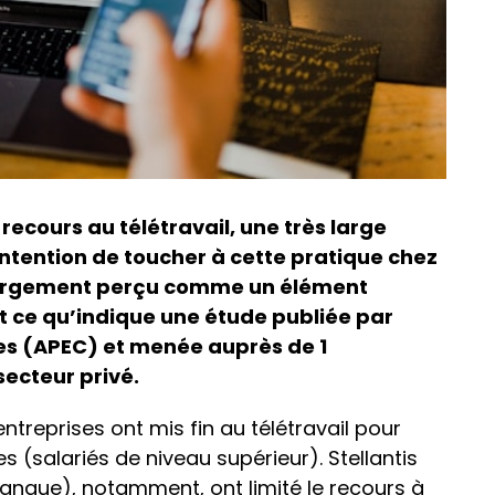
 recours au télétravail, une très large
intention de toucher à cette pratique chez
 largement perçu comme un élément
est ce qu’indique une étude publiée par
res (APEC) et menée auprès de 1
secteur privé.
treprises ont mis fin au télétravail pour
s (salariés de niveau supérieur). Stellantis
banque), notamment, ont limité le recours à