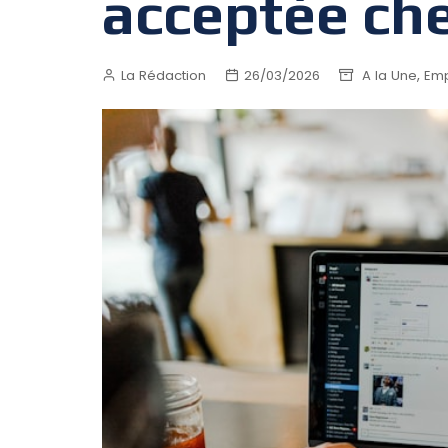
acceptée che
,
La Rédaction
26/03/2026
A la Une
Emp