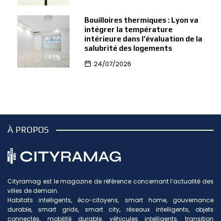
Bouilloires thermiques : Lyon va
intégrer la température
intérieure dans l’évaluation de la
salubrité des logements
24/07/2026
À PROPOS
Cityramag est le magazine de référence concernant l’actualité des
villes de demain.
Habitats intelligents, éco-citoyens, smart home, gouvernance
durable, smart grids, smart city, réseaux intelligents, objets
connectés, mobilité durable, véhicules intelligents, transition