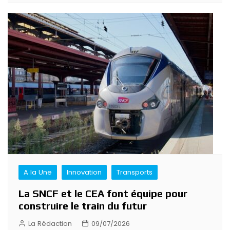
A la Une
Innovation
Transports
La SNCF et le CEA font équipe pour
construire le train du futur
La Rédaction
09/07/2026