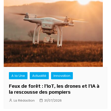
A la Une
Actualité
Innovation
Feux de forêt : l’IoT, les drones et l’IA à
la rescousse des pompiers
La Rédaction
31/07/2026