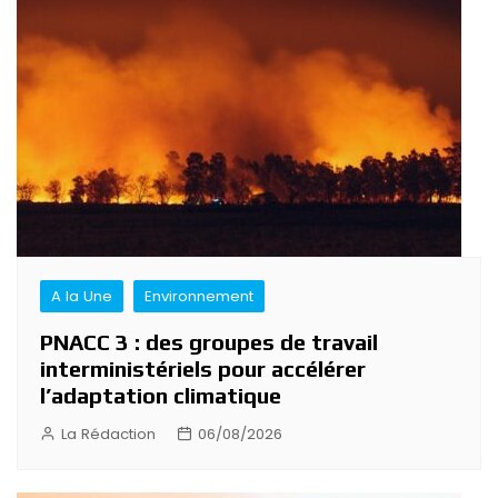
de
l’article
A la Une
Environnement
PNACC 3 : des groupes de travail
interministériels pour accélérer
l’adaptation climatique
La Rédaction
06/08/2026