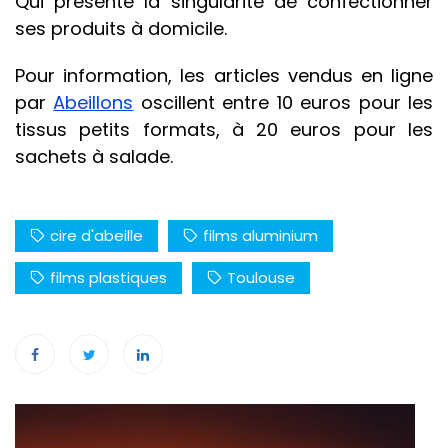
Qui présente la singularité de confectionner
ses produits à domicile.
Pour information, les articles vendus en ligne
par
Abeillons
oscillent entre 10 euros pour les
tissus petits formats, à 20 euros pour les
sachets à salade.
cire d'abeille
films aluminium
films plastiques
Toulouse
Navigation