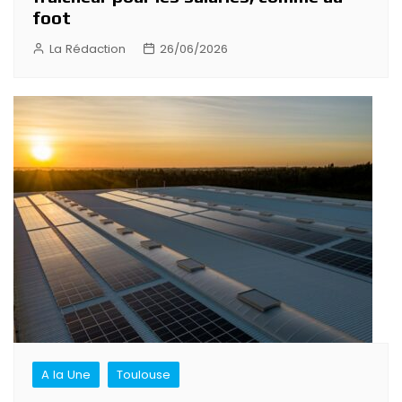
foot
La Rédaction
26/06/2026
A la Une
Toulouse