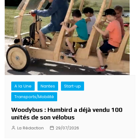
A la Une
Nantes
Start-up
Transports/Mobilité
Woodybus : Humbird a déjà vendu 100
unités de son vélobus
La Rédaction
29/07/2026