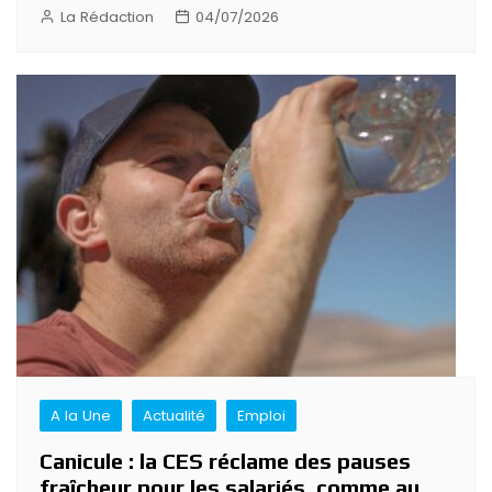
La Rédaction
04/07/2026
A la Une
Actualité
Emploi
Canicule : la CES réclame des pauses
fraîcheur pour les salariés, comme au