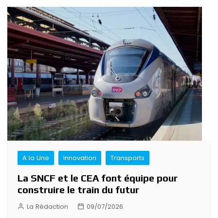
A la Une
Innovation
Transports
La SNCF et le CEA font équipe pour
construire le train du futur
La Rédaction
09/07/2026