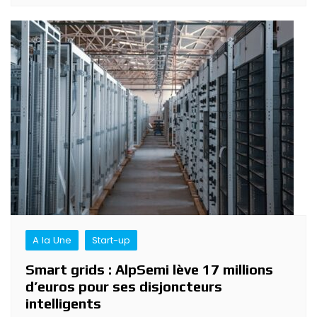
A la Une
Start-up
Smart grids : AlpSemi lève 17 millions
d’euros pour ses disjoncteurs
intelligents