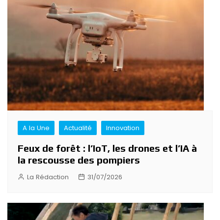
de
l’article
A la Une
Actualité
Innovation
Feux de forêt : l’IoT, les drones et l’IA à
la rescousse des pompiers
La Rédaction
31/07/2026