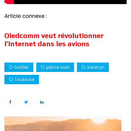
Article connexe :
Oledcomm veut révolutionner
l’Internet dans les avions
boîtier
pilote loisir
Safetyn
Toulouse
Navigation