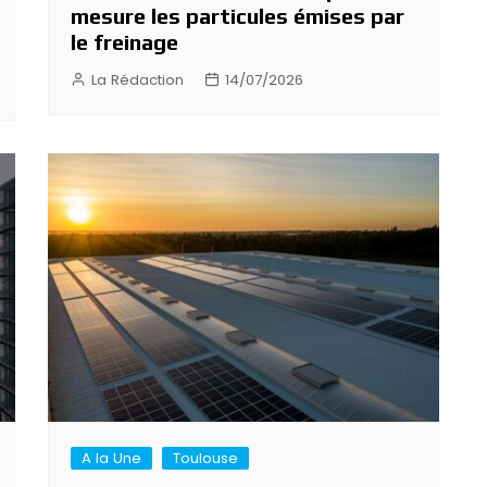
mesure les particules émises par
le freinage
La Rédaction
14/07/2026
A la Une
Toulouse