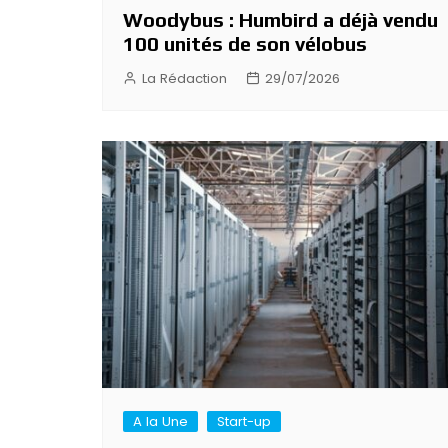
Woodybus : Humbird a déjà vendu
100 unités de son vélobus
La Rédaction
29/07/2026
A la Une
Start-up