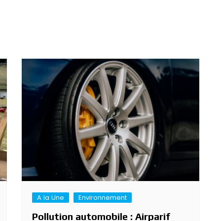
A la Une
Environnement
Pollution automobile : Airparif