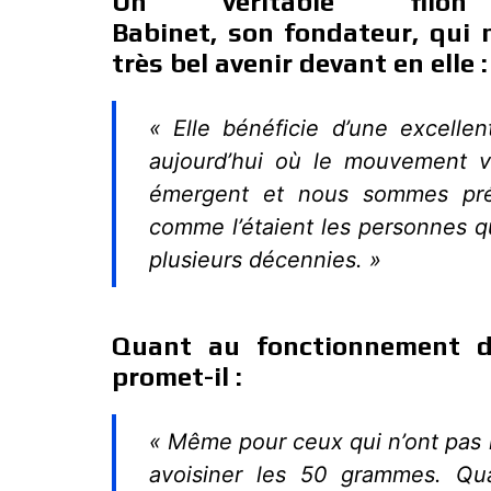
Un véritable filon 
Babinet,
son fondateur,
qui 
très bel avenir devant en elle 
« Elle bénéficie d’une excelle
aujourd’hui où le mouvement v
émergent et nous sommes préc
comme l’étaient les personnes q
plusieurs décennies. »
Quant au fonctionnement de
promet-il :
« Même pour ceux qui n’ont pas l
avoisiner les 50 grammes. Qua