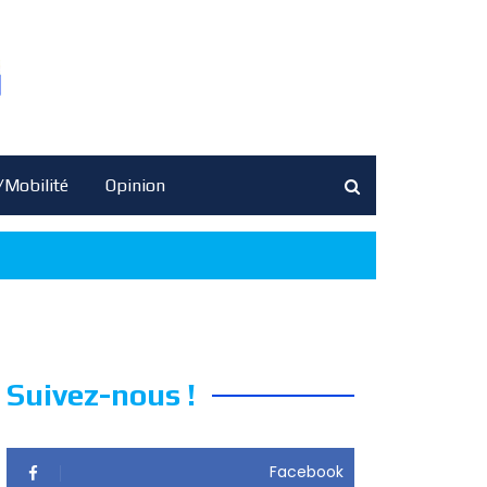
/Mobilité
Opinion
Suivez-nous !
Facebook