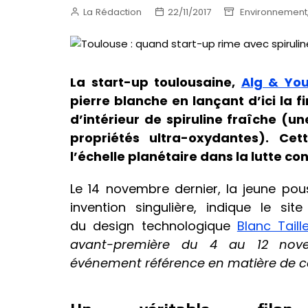
La Rédaction
22/11/2017
Environnement
La start-up toulousaine,
Alg & Yo
pierre blanche en lançant d’ici la f
d’intérieur de spiruline fraîche (u
propriétés ultra-oxydantes). Cett
l’échelle planétaire dans la lutte co
Le 14 novembre dernier, la jeune pou
invention singulière, indique le si
du design technologique
Blanc Taill
avant-première du 4 au 12 no
événement référence en matière de 