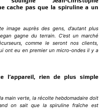
souligne Jean-Christophe
ne cache pas que la spiruline a un
:
nte image auprès des gens, d’autant plus
egan gagne du terrain. C’est un marché
urseurs, comme le seront nos clients,
ui ont eu en premier un micro-ondes il y a
 l’appareil, rien de plus simple
a main verte, la récolte hebdomadaire doit
nd on sait que la spiruline fraîche est