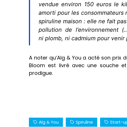
vendue environ 150 euros le kilo
amorti pour les consommateurs r
spiruline maison : elle ne fait pas
pollution de l’environnement (
ni plomb, ni cadmium pour venir p
A noter qu’Alg & You a acté son prix
Bloom est livré avec une souche et 
prodigue.
Alg & You
Spiruline
Start-u