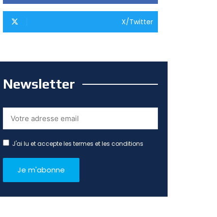
X/Twitter
Newsletter
J'ai lu et accepte les termes et les conditions