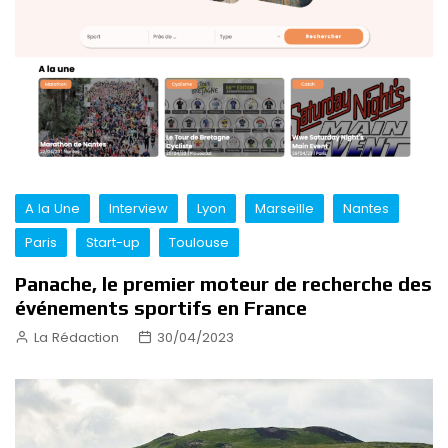
A la Une
Interview
Lyon
Marseille
Nantes
Paris
Start-up
Toulouse
Panache, le premier moteur de recherche des
événements sportifs en France
La Rédaction
30/04/2023