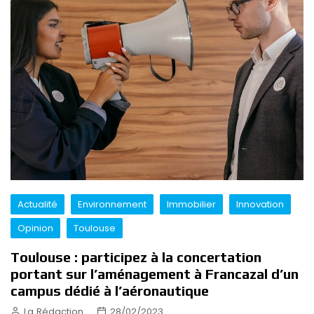
Actualité
Environnement
Immobilier
Innovation
Opinion
Toulouse
Toulouse : participez à la concertation
portant sur l’aménagement à Francazal d’un
campus dédié à l’aéronautique
La Rédaction
28/02/2023