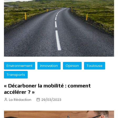
Environnement
Innovation
Opinion
Toulouse
Transports
« Décarboner la mobilité : comment
accélérer ? »
La Rédaction
29/03/2023