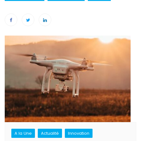
Navigation
de
l’article
A la Une
Actualité
Innovation