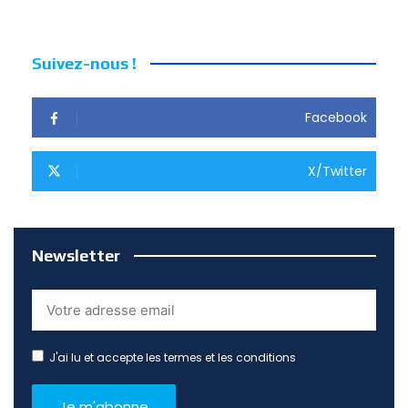
Suivez-nous !
Facebook
X/Twitter
Newsletter
J'ai lu et accepte les termes et les conditions