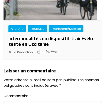
A la Une
Toulouse
Transports/Mobilité
Intermodalité : un dispositif train+vélo
testé en Occitanie
La Rédaction
06/02/2026
Laisser un commentaire
Votre adresse e-mail ne sera pas publiée.
Les champs
obligatoires sont indiqués avec
*
Commentaire
*