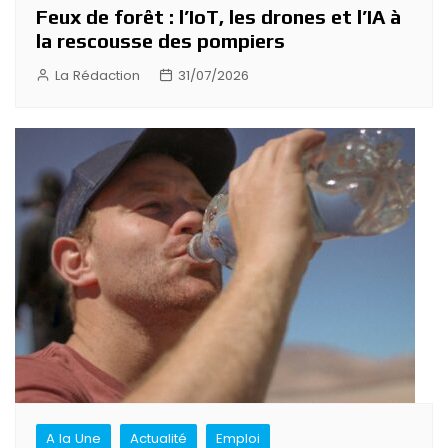
Feux de forêt : l’IoT, les drones et l’IA à
la rescousse des pompiers
La Rédaction
31/07/2026
A la Une
Actualité
Emploi