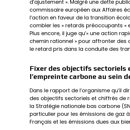
d’ajustement ». Malgré une dette publi
commissaire européen aux Affaires é
l’action en faveur de la transition écolo
combler les « retards préoccupants » et 
Plus encore, il juge qu’« une action rap
chemin rationnel » pour affronter des 
le retard pris dans la conduite des tra
Fixer des objectifs sectoriels 
l’empreinte carbone au sein d
Dans le rapport de l’organisme qu’il dir
des objectifs sectoriels et chiffrés de
la Stratégie nationale bas carbone (
particulier pour les émissions de gaz 
Français et les émissions dues aux bie