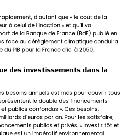
rapidement, d’autant que « le coût de la
ur à celui de l’inaction » et qu’il va
port de la Banque de France (BdF) publié en
ées face au dérèglement climatique conduira
 du PIB pour la France d’ici à 2050.
que des investissements dans la
es besoins annuels estimés pour couvrir tous
 représentent le double des financements
 et publics confondus ». Ces besoins,
illiards d’euros par an. Pour les satisfaire,
ancements publics et privés. « Investir tôt et
ique est un impératif environnemental