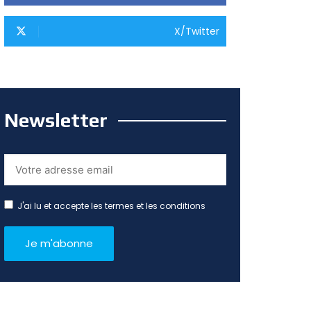
X/Twitter
Newsletter
J'ai lu et accepte les termes et les conditions