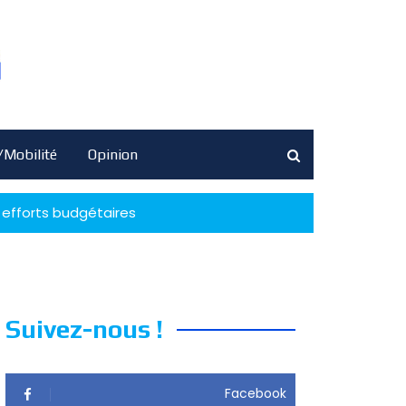
/Mobilité
Opinion
 efforts budgétaires
Suivez-nous !
Facebook