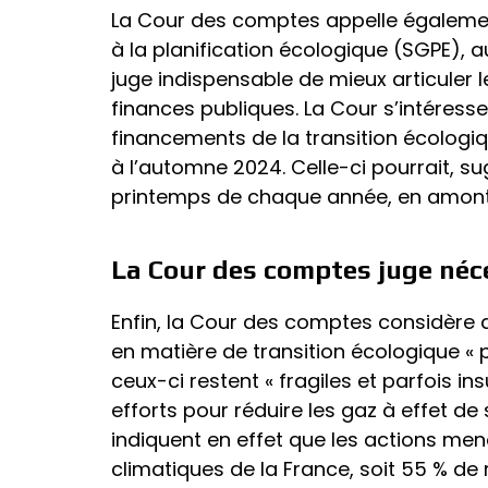
La Cour des comptes appelle également
à la planification écologique (SGPE), auj
juge indispensable de mieux articuler
finances publiques. La Cour s’intéresse 
financements de la transition écologiq
à l’automne 2024. Celle-ci pourrait, s
printemps de chaque année, en amont 
La Cour des comptes juge néc
Enfin, la Cour des comptes considère 
en matière de transition écologique « p
ceux-ci restent « fragiles et parfois in
efforts pour réduire les gaz à effet d
indiquent en effet que les actions mené
climatiques de la France, soit 55 % de 