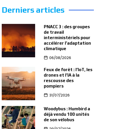
Derniers articles
PNACC 3 : des groupes
de travail
interministériels pour
accélérer l’adaptation
climatique
06/08/2026
Feux de forêt : l’IoT, les
drones et l’IA à la
rescousse des
pompiers
31/07/2026
Woodybus : Humbird a
déjà vendu 100 unités
de son vélobus
29/07/2026