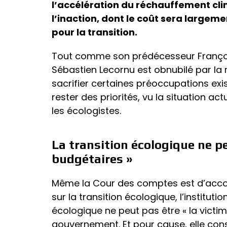
l’accélération du réchauffement clim
l’inaction, dont le coût sera largem
pour la transition.
Tout comme son prédécesseur François
Sébastien Lecornu est obnubilé par la r
sacrifier certaines préoccupations exist
rester des priorités, vu la situation act
les écologistes.
La transition écologique ne pe
budgétaires »
Même la Cour des comptes est d’accor
sur la transition écologique, l’institut
écologique ne peut pas être « la victi
gouvernement. Et pour cause, elle cons