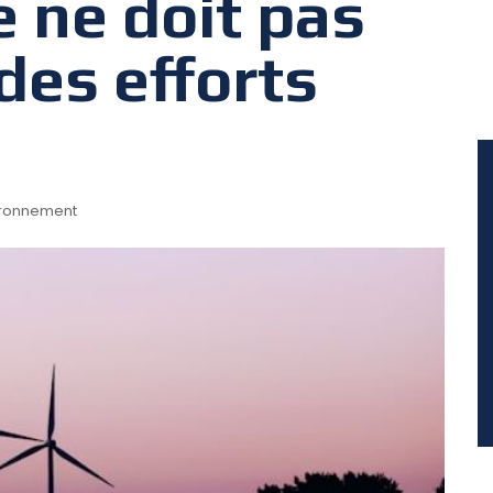
e ne doit pas
des efforts
ironnement