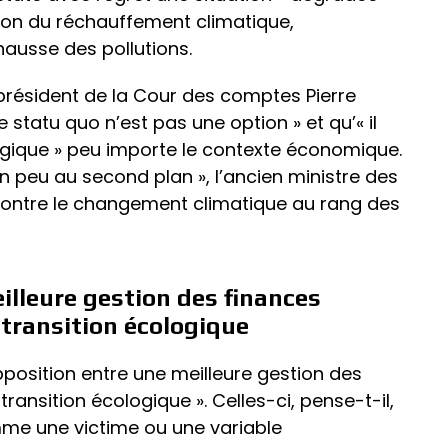
tion du réchauffement climatique,
 hausse des pollutions.
président de la Cour des comptes Pierre
e statu quo n’est pas une option » et qu’« il
logique » peu importe le contexte économique.
n peu au second plan », l’ancien ministre des
 contre le changement climatique au rang des
illeure gestion des finances
 transition écologique
opposition entre une meilleure gestion des
transition écologique ». Celles-ci, pense-t-il,
mme une victime ou une variable