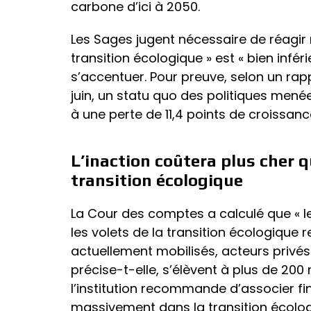
carbone d’ici à 2050.
Les Sages jugent nécessaire de réagir 
transition écologique » est « bien inférie
s’accentuer. Pour preuve, selon un rap
juin, un statu quo des politiques men
à une perte de 11,4 points de croissance
L’inaction coûtera plus cher 
transition écologique
La Cour des comptes a calculé que « l
les volets de la transition écologique
actuellement mobilisés, acteurs privés
précise-t-elle, s’élèvent à plus de 200 m
l’institution recommande d’associer fin
massivement dans la transition écolog