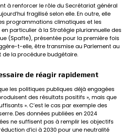
 à renforcer le rôle du Secrétariat général
ourd’hui fragilisé selon elle. En outre, elle
 les programmations climatiques et les
en particulier à la Stratégie pluriannuelle des
ue (Spafte), présentée pour la première fois
uggère-t-elle, être transmise au Parlement au
de la procédure budgétaire.
essaire de réagir rapidement
que les politiques publiques déjà engagées
roduisent des résultats positifs », mais que
suffisants ». C’est le cas par exemple des
e serre. Des données publiées en 2024
es ne suffisent pas à remplir les objectifs
réduction d’ici à 2030 pour une neutralité