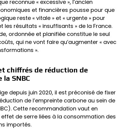
que reconnue « excessive », l’ancien
conomiques et financières pousse pour que
gique reste « vitale » et « urgente » pour
les résultats « insuffisants » de la France.
ide, ordonnée et planifiée constitue le seul
coûts, qui ne vont faire qu’augmenter « avec
nsformations ».
et chiffrés de réduction de
e la SNBC
ige depuis juin 2020, il est préconisé de fixer
 réduction de l’empreinte carbone au sein de
SNBC). Cette recommandation vaut en
à effet de serre liées à la consommation des
ns importés.