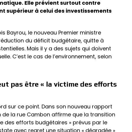
atique. Elle prévient surtout contre
ent supérieur à celui des investissements
 Bayrou, le nouveau Premier ministre
éduction du déficit budgétaire, quitte à
entielles. Mais il y a des sujets qui doivent
uelle. C’est le cas de l’environnement, selon
ut pas être « la victime des efforts
d sur ce point. Dans son nouveau rapport
ion de la rue Cambon affirme que la transition
me des efforts budgétaires » prévus par le
tate avec regret une situation « dégradée »