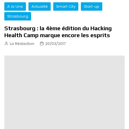
A la Une
Actualité
Smart City
Start-up
Strasbourg
Strasbourg : la 4ème édition du Hacking
Health Camp marque encore les esprits
La Rédaction
20/03/2017