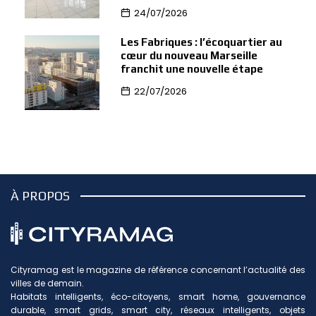
24/07/2026
Les Fabriques : l’écoquartier au
cœur du nouveau Marseille
franchit une nouvelle étape
22/07/2026
À PROPOS
Cityramag est le magazine de référence concernant l’actualité des
villes de demain.
Habitats intelligents, éco-citoyens, smart home, gouvernance
durable, smart grids, smart city, réseaux intelligents, objets