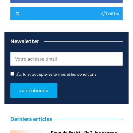
X/Twitter
Newsletter
J'ai lu et accepte les termes et les conditions
Derniers articles
Feux de forêt : l’IoT, les drones