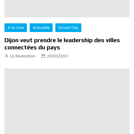
A la Une
Actualité
Smart City
Dijon veut prendre le leadership des villes
connectées du pays
La Rédaction
20/03/2017