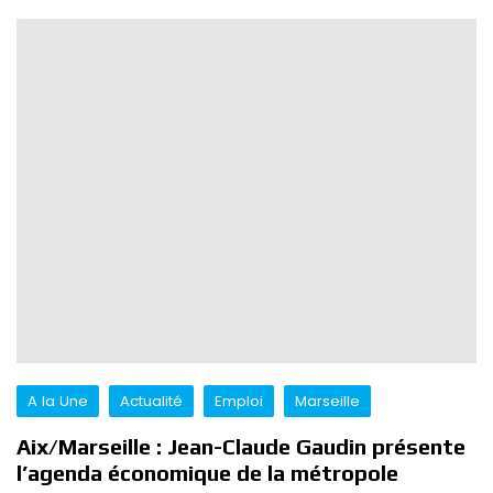
A la Une
Actualité
Emploi
Marseille
Aix/Marseille : Jean-Claude Gaudin présente
l’agenda économique de la métropole