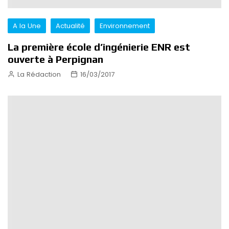
A la Une
Actualité
Environnement
La première école d’ingénierie ENR est
ouverte à Perpignan
La Rédaction
16/03/2017