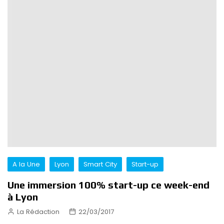
A la Une
Lyon
Smart City
Start-up
Une immersion 100% start-up ce week-end
à Lyon
La Rédaction
22/03/2017