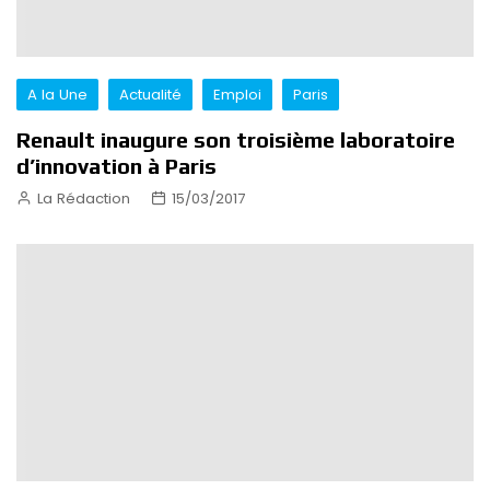
A la Une
Actualité
Emploi
Paris
Renault inaugure son troisième laboratoire
d’innovation à Paris
La Rédaction
15/03/2017