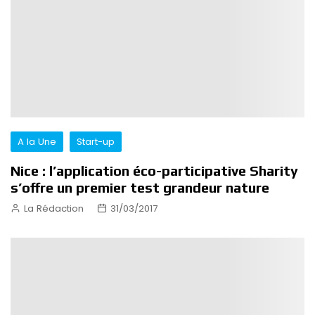
A la Une
Start-up
Nice : l’application éco-participative Sharity
s’offre un premier test grandeur nature
La Rédaction
31/03/2017