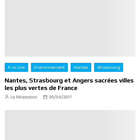
A la Une
Environnement
Nantes
Strasbourg
Nantes, Strasbourg et Angers sacrées villes
les plus vertes de France
La Rédaction
05/04/2017