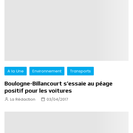
A la Une
Environnement
Transports
Boulogne-Billancourt s’essaie au péage
positif pour les voitures
La Rédaction
03/04/2017