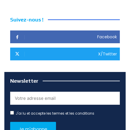
Suivez-nous !
Facebook
X/Twitter
Newsletter
J'ai lu et accepte les termes et les conditions