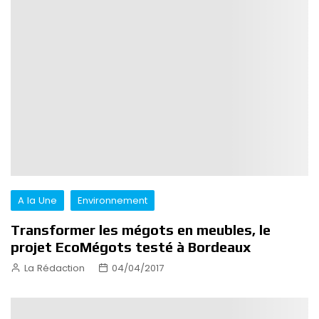
A la Une
Environnement
Transformer les mégots en meubles, le
projet EcoMégots testé à Bordeaux
La Rédaction
04/04/2017