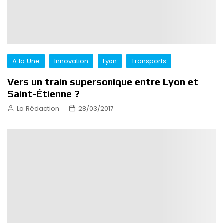
A la Une
Innovation
Lyon
Transports
Vers un train supersonique entre Lyon et
Saint-Étienne ?
La Rédaction
28/03/2017