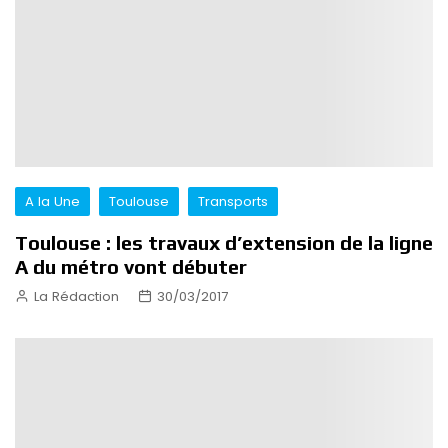
A la Une
Toulouse
Transports
Toulouse : les travaux d’extension de la ligne
A du métro vont débuter
La Rédaction
30/03/2017