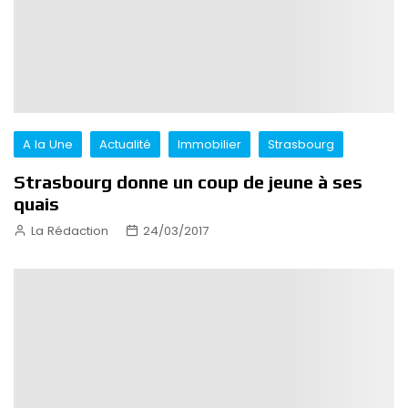
A la Une
Actualité
Immobilier
Strasbourg
Strasbourg donne un coup de jeune à ses
quais
La Rédaction
24/03/2017