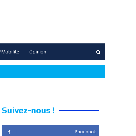
/Mobilité
Opinion
Suivez-nous !
Facebook