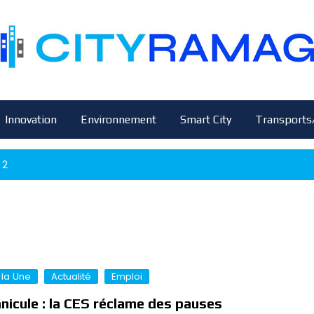
Innovation
Environnement
Smart City
Transports
 2
 la Une
Actualité
Emploi
nicule : la CES réclame des pauses