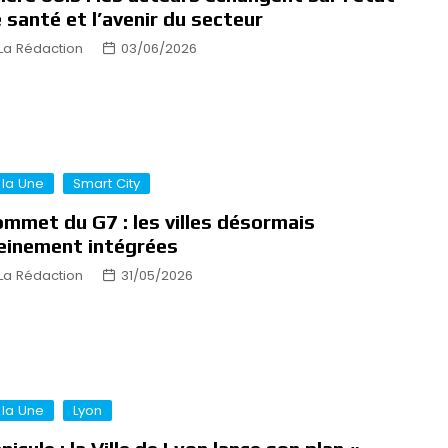
 santé et l’avenir du secteur
La Rédaction
03/06/2026
 la Une
Smart City
mmet du G7 : les villes désormais
einement intégrées
La Rédaction
31/05/2026
 la Une
Lyon