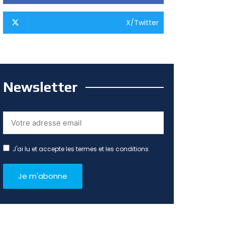
X/Twitter
Newsletter
J'ai lu et accepte les termes et les conditions