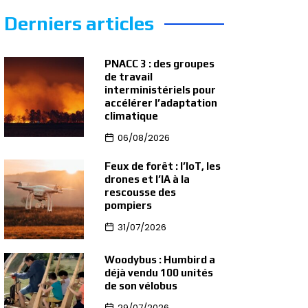
Derniers articles
PNACC 3 : des groupes
de travail
interministériels pour
accélérer l’adaptation
climatique
06/08/2026
Feux de forêt : l’IoT, les
drones et l’IA à la
rescousse des
pompiers
31/07/2026
Woodybus : Humbird a
déjà vendu 100 unités
de son vélobus
29/07/2026