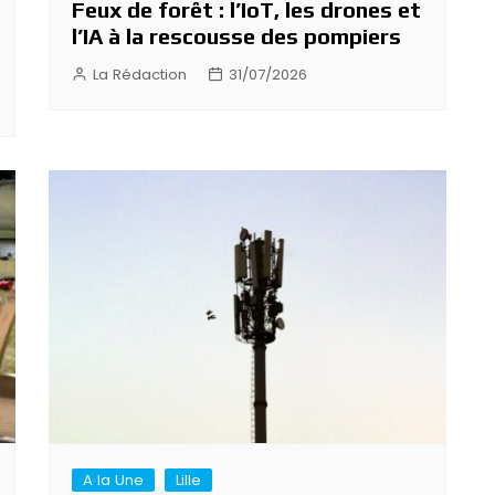
Feux de forêt : l’IoT, les drones et
l’IA à la rescousse des pompiers
La Rédaction
31/07/2026
A la Une
Lille