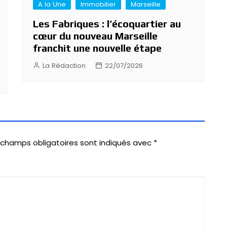
A la Une
Immobilier
Marseille
Les Fabriques : l’écoquartier au
cœur du nouveau Marseille
franchit une nouvelle étape
La Rédaction
22/07/2026
 champs obligatoires sont indiqués avec
*