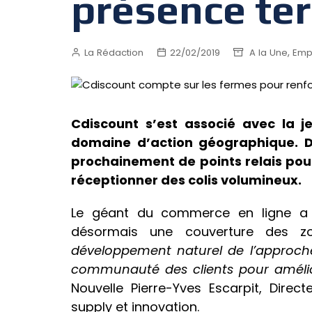
présence ter
,
La Rédaction
22/02/2019
A la Une
Emp
Cdiscount s’est associé avec la 
domaine d’action géographique. Des
prochainement de points relais pour
réceptionner des colis volumineux.
Le géant du commerce en ligne a an
désormais une couverture des zo
développement naturel de l’approche
communauté des clients pour amélior
Nouvelle Pierre-Yves Escarpit, Dire
supply et innovation.