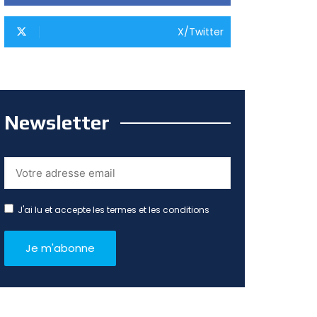
X/Twitter
Newsletter
J'ai lu et accepte les termes et les conditions