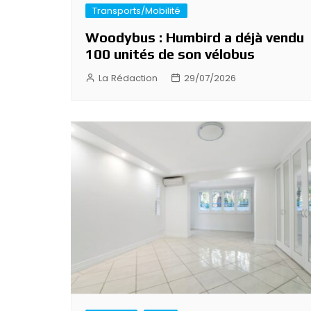
Transports/Mobilité
Woodybus : Humbird a déjà vendu
100 unités de son vélobus
La Rédaction
29/07/2026