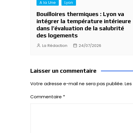
A la Une
Lyon
Bouilloires thermiques : Lyon va
intégrer la température intérieure
dans l’évaluation de la salubrité
des logements
La Rédaction
24/07/2026
Laisser un commentaire
Votre adresse e-mail ne sera pas publiée.
Les
Commentaire
*