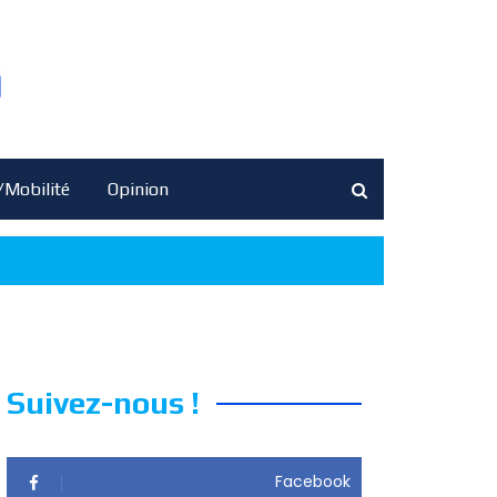
/Mobilité
Opinion
Suivez-nous !
Facebook