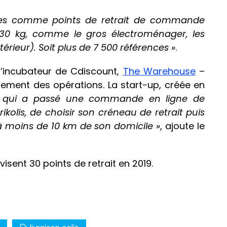
ermes comme points de retrait de commande
 30 kg, comme le gros électroménager, les
térieur). Soit plus de 7 500 références »
.
 l’incubateur de Cdiscount,
The Warehouse
–
lement des opérations. La start-up, créée en
t qui a passé une commande en ligne de
rikolis, de choisir son créneau de retrait puis
 à moins de 10 km de son domicile »
, ajoute le
isent 30 points de retrait en 2019.