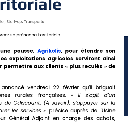
ritoriale
,
,
loi
Start-up
Transports
jeune pousse,
Agrikolis
, pour étendre son
 exploitations agricoles serviront ainsi
 permettre aux clients « plus reculés » de
noncé vendredi 22 février qu’il briguait
nes rurales françaises.
« I
l s’agit d’un
 de Cdiscount. (A savoir), s’appuyer sur la
er les services »
, précise auprès de l’Usine
cteur Général Adjoint en charge des achats,