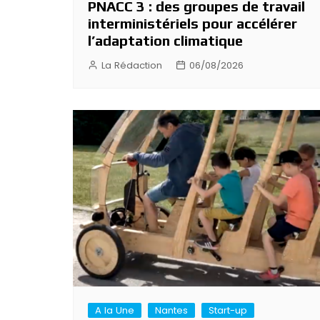
PNACC 3 : des groupes de travail
interministériels pour accélérer
l’adaptation climatique
La Rédaction
06/08/2026
A la Une
Nantes
Start-up