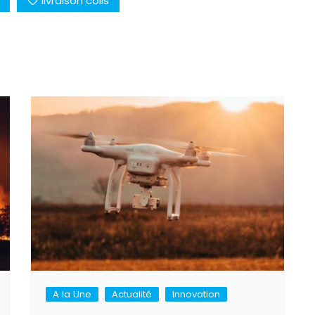
livraison colis
A la Une
Actualité
Innovation