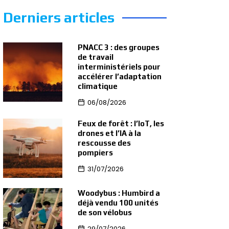
Derniers articles
PNACC 3 : des groupes
de travail
interministériels pour
accélérer l’adaptation
climatique
06/08/2026
Feux de forêt : l’IoT, les
drones et l’IA à la
rescousse des
pompiers
31/07/2026
Woodybus : Humbird a
déjà vendu 100 unités
de son vélobus
29/07/2026