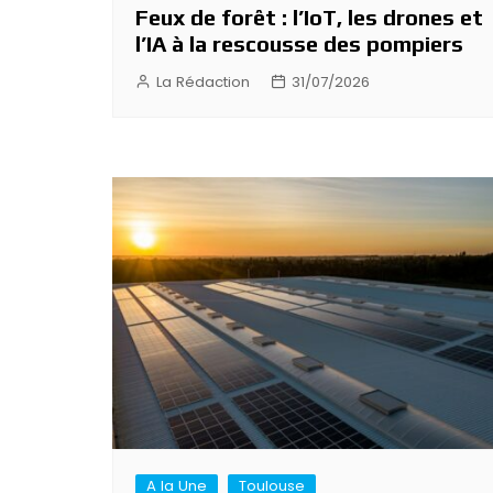
Feux de forêt : l’IoT, les drones et
l’IA à la rescousse des pompiers
La Rédaction
31/07/2026
A la Une
Toulouse