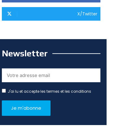
X/Twitter
Newsletter
J'ai lu et accepte les termes et les conditions