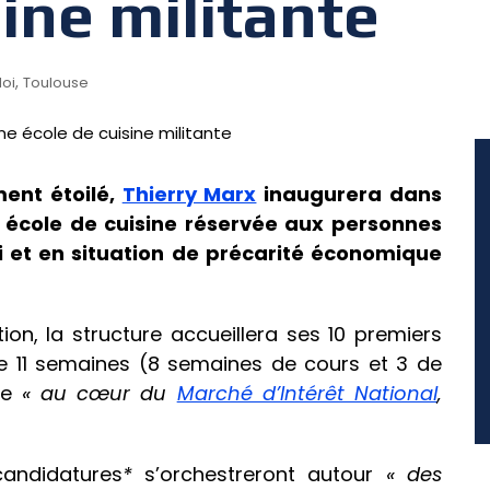
sine militante
,
oi
Toulouse
ent étoilé,
Thierry Marx
inaugurera dans
école de cuisine réservée aux personnes
 et en situation de précarité économique
ation, la structure accueillera ses 10 premiers
de 11 semaines (8 semaines de cours et 3 de
ace
« au cœur du
Marché d’Intérêt National
,
candidatures
*
s’orchestreront autour
« des