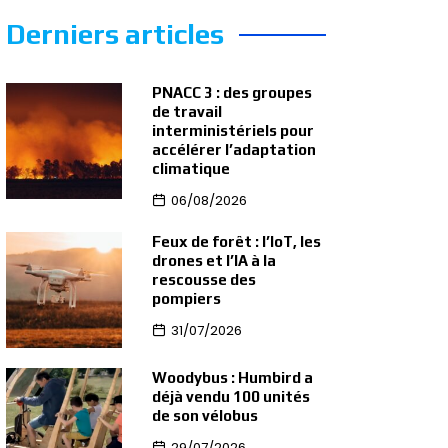
Derniers articles
PNACC 3 : des groupes
de travail
interministériels pour
accélérer l’adaptation
climatique
06/08/2026
Feux de forêt : l’IoT, les
drones et l’IA à la
rescousse des
pompiers
31/07/2026
Woodybus : Humbird a
déjà vendu 100 unités
de son vélobus
29/07/2026