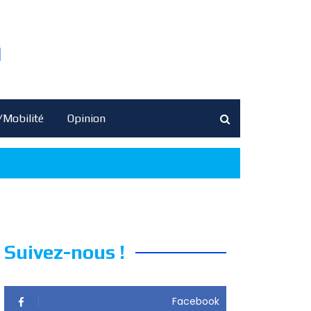
/Mobilité
Opinion
Suivez-nous !
Facebook