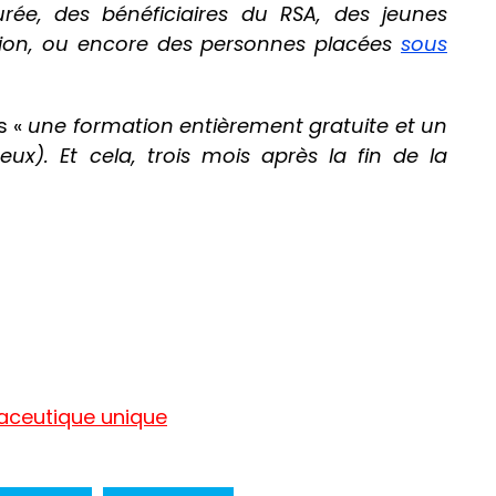
e, des bénéficiaires du RSA, des jeunes
ion, ou encore des personnes placées
sous
us «
une formation entièrement gratuite et un
eux). Et cela, trois mois après la fin de la
aceutique unique