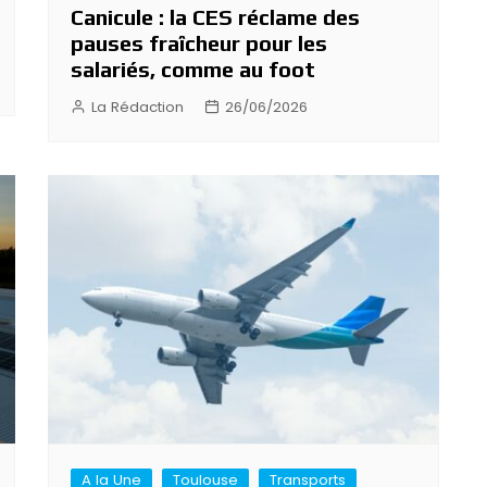
Canicule : la CES réclame des
pauses fraîcheur pour les
salariés, comme au foot
La Rédaction
26/06/2026
A la Une
Toulouse
Transports