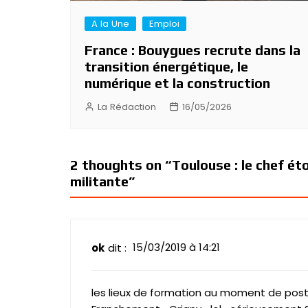
A la Une
Emploi
France : Bouygues recrute dans la
transition énergétique, le
numérique et la construction
La Rédaction
16/05/2026
2 thoughts on “
Toulouse : le chef ét
militante
”
15/03/2019 à 14:21
ok
dit :
les lieux de formation au moment de post