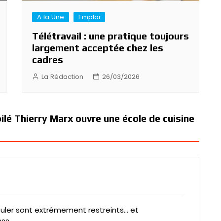
A la Une
Emploi
Télétravail : une pratique toujours
largement acceptée chez les
cadres
La Rédaction
26/03/2026
oilé Thierry Marx ouvre une école de cuisine
uler sont extrêmement restreints… et