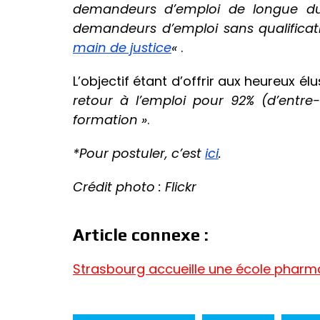
demandeurs d’emploi de longue duré
demandeurs d’emploi sans qualificat
main de justice
«
.
L’objectif étant d’offrir aux heureux él
retour à l’emploi pour 92% (d’entre-
formation »
.
*Pour postuler, c’est
ici
.
Crédit photo : Flickr
Article connexe :
Strasbourg accueille une école pharm