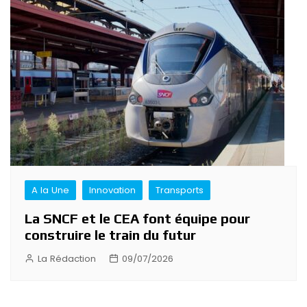
A la Une
Innovation
Transports
La SNCF et le CEA font équipe pour
construire le train du futur
La Rédaction
09/07/2026