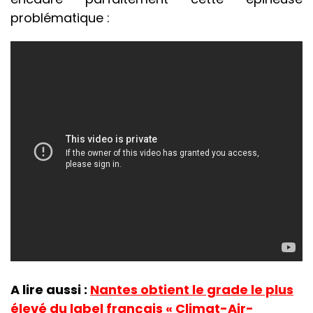
problématique :
A lire aussi :
Nantes obtient le grade le plus
élevé du label français « Climat-Air-