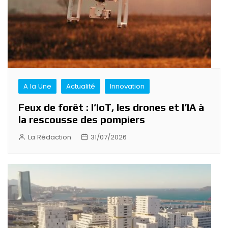
A la Une
Actualité
Innovation
Feux de forêt : l’IoT, les drones et l’IA à
la rescousse des pompiers
La Rédaction
31/07/2026