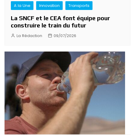
A la Une
Innovation
Transports
La SNCF et le CEA font équipe pour
construire le train du futur
La Rédaction
09/07/2026