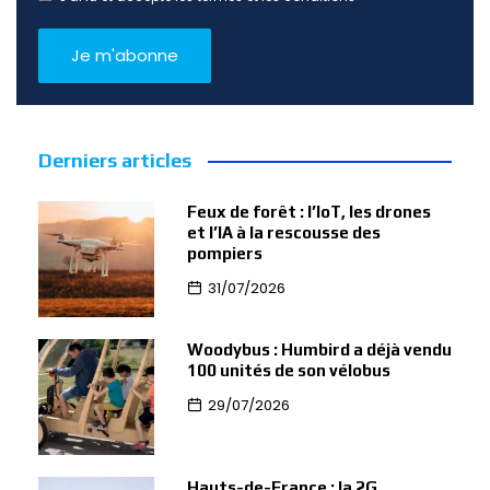
Derniers articles
Feux de forêt : l’IoT, les drones
et l’IA à la rescousse des
pompiers
31/07/2026
Woodybus : Humbird a déjà vendu
100 unités de son vélobus
29/07/2026
Hauts-de-France : la 2G