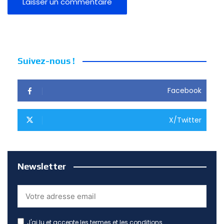
Suivez-nous !
Facebook
X/Twitter
Newsletter
J'ai lu et accepte les termes et les conditions