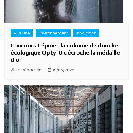
A la Une
Environnement
Innovation
Concours Lépine : la colonne de douche
écologique Opty-O décroche la médaille
d’or
La Rédaction
19/05/2026