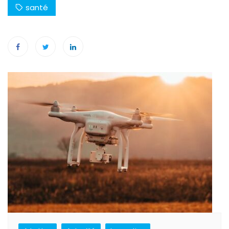
santé
Navigation
de
l’article